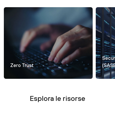
Secur
Zero Trust
(SAS
Esplora le risorse