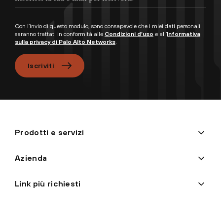
Con l’invio di questo modulo, sono consapevole che i miei dati personali
saranno trattati in conformità alle
Condizioni d’uso
e all’
Informativa
sulla privacy di Palo Alto Networks
.
Iscriviti
Prodotti e servizi
Azienda
Link più richiesti