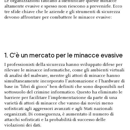
Le organizzazioni faticano a identificare queste minacce
altamente evasive e spesso non riescono a prevenirle. Ecco
tre sfide chiave che le aziende e gli strumenti di sicurezza
devono affrontare per combattere le minacce evasive:
1. C'è un mercato per le minacce evasive
I professionisti della sicurezza hanno sviluppato difese per
rilevare le minacce informatiche, come gli ambienti virtuali
di analisi del malware, mentre gli attori di minacce hanno
simultaneamente incorporato l'automazione e l'hardware di
base in "libri di gioco" ben definiti che sono disponibili nel
sottosuolo del crimine informatico. Questo ha eliminato le
barriere per facilitare l'implementazione da parte di una
varietà di attori di minacce che vanno dai novizi meno
sofisticati agli aggressori avanzati e agli Stati nazionali
organizzati. Di conseguenza, è aumentato il numero di
attacchi sofisticati e la probabilità di successo delle
violazioni dei dati.