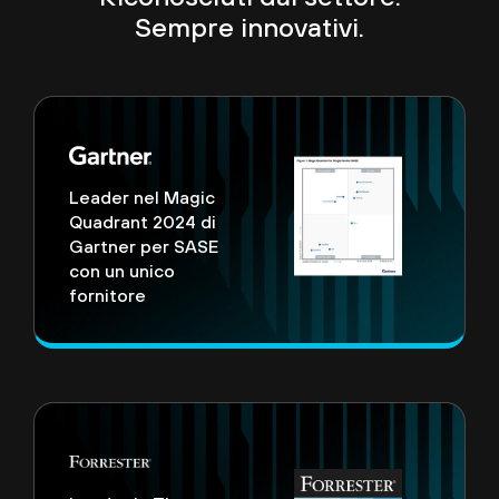
Sempre innovativi.
Leader nel Magic
Quadrant 2024 di
Gartner per SASE
con un unico
fornitore