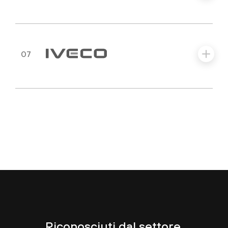
07
Riconosciuti dal settore.