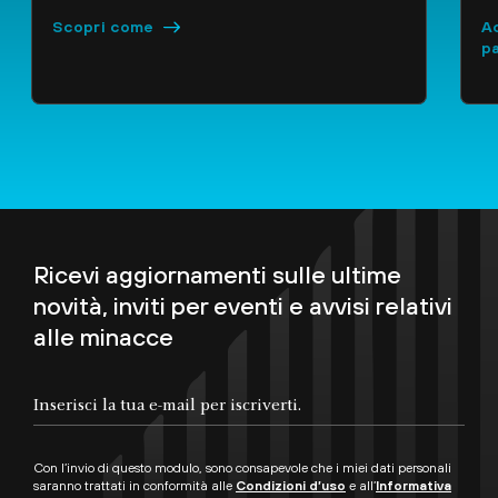
Scopri come
Ac
p
Ricevi aggiornamenti sulle ultime
novità, inviti per eventi e avvisi relativi
alle minacce
Con l’invio di questo modulo, sono consapevole che i miei dati personali
saranno trattati in conformità alle
Condizioni d’uso
e all’
Informativa