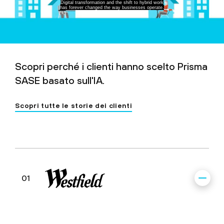
Digital transformation and the shift to hybrid work
has forever changed the way businesses operate.
Scopri perché i clienti hanno scelto Prisma
SASE basato sull'IA.
Scopri tutte le storie dei clienti
01