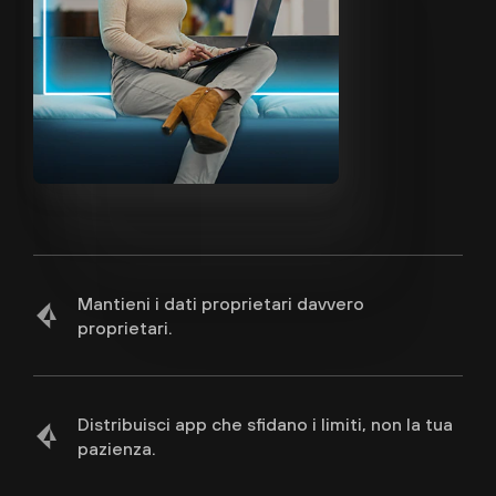
Mantieni i dati proprietari davvero
proprietari.
Distribuisci app che sfidano i limiti, non la tua
pazienza.
Discover our SASE-natScopri la nostra