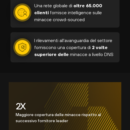
Una rete globale di
oltre 65.000
clienti
fornisce intelligence sulle
minacce crowd-sourced
I rilevamenti all'avanguardia del settore
forniscono una copertura di
2 volte
superiore delle
minacce a livello DNS
2
X
Maggiore copertura delle minacce rispetto al
successivo fornitore leader