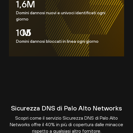
1,6
M
Domini dannosi nuovi e univoci identificati ogni
giorno
154
M
Domini dannosi bloccati in linea ogni giorno
Sicurezza DNS di Palo Alto Networks
Scopri come il servizio Sicurezza DNS di Palo Alto
Networks offre il 40% in più di copertura dalle minacce
rispetto a qualsiasi altro fornitore.