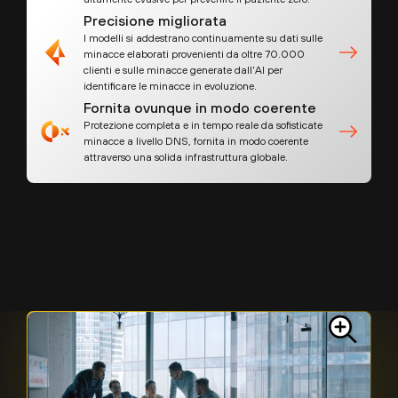
Precisione migliorata
I modelli si addestrano continuamente su dati sulle
minacce elaborati provenienti da oltre 70.000
clienti e sulle minacce generate dall'AI per
identificare le minacce in evoluzione.
Fornita ovunque in modo coerente
Protezione completa e in tempo reale da sofisticate
minacce a livello DNS, fornita in modo coerente
attraverso una solida infrastruttura globale.