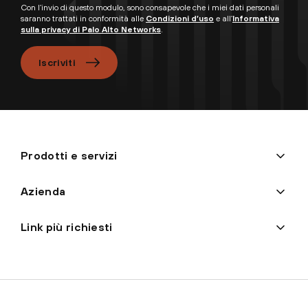
Con l’invio di questo modulo, sono consapevole che i miei dati personali
saranno trattati in conformità alle
Condizioni d’uso
e all’
Informativa
sulla privacy di Palo Alto Networks
.
Iscriviti
Prodotti e servizi
Azienda
Link più richiesti