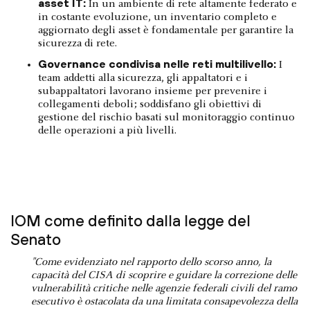
asset IT:
In un ambiente di rete altamente federato e
in costante evoluzione, un inventario completo e
aggiornato degli asset è fondamentale per garantire la
sicurezza di rete.
Governance condivisa nelle reti multilivello:
I
team addetti alla sicurezza, gli appaltatori e i
subappaltatori lavorano insieme per prevenire i
collegamenti deboli; soddisfano gli obiettivi di
gestione del rischio basati sul monitoraggio continuo
delle operazioni a più livelli.
IOM come definito dalla legge del
Senato
"Come evidenziato nel rapporto dello scorso anno, la
capacità del CISA di scoprire e guidare la correzione delle
vulnerabilità critiche nelle agenzie federali civili del ramo
esecutivo è ostacolata da una limitata consapevolezza della