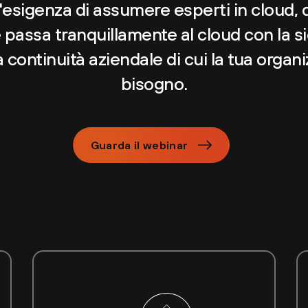
esigenza di assumere esperti in cloud, di
e passa tranquillamente al cloud con la si
la continuità aziendale di cui la tua orga
bisogno.
Guarda il webinar