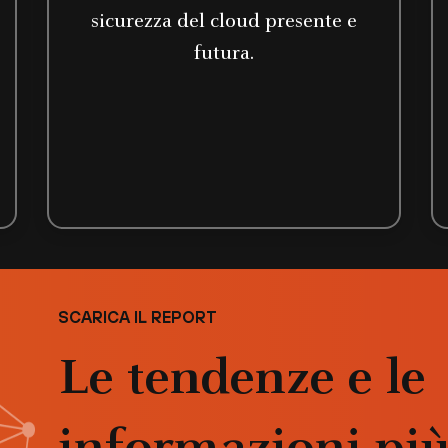
sicurezza del cloud presente e
futura.
SCARICA IL REPORT
Le tendenze e le