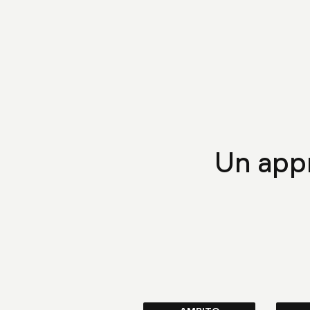
Un app