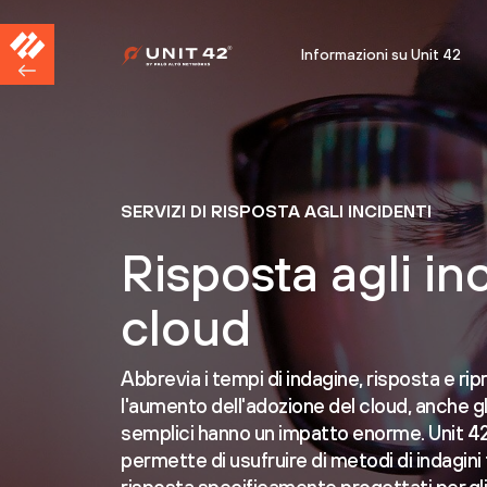
Informazioni su Unit 42
SERVIZI DI RISPOSTA AGLI INCIDENTI
Risposta agli in
cloud
Abbrevia i tempi di indagine, risposta e rip
l'aumento dell'adozione del cloud, anche gli
semplici hanno un impatto enorme. Unit 
permette di usufruire di metodi di indagini 