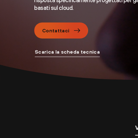
risposta specificamente progettati per gli
basati sul cloud.
Contattaci
Scarica la scheda tecnica