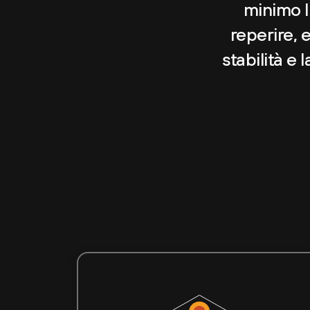
minimo l'
reperire, 
stabilità e 