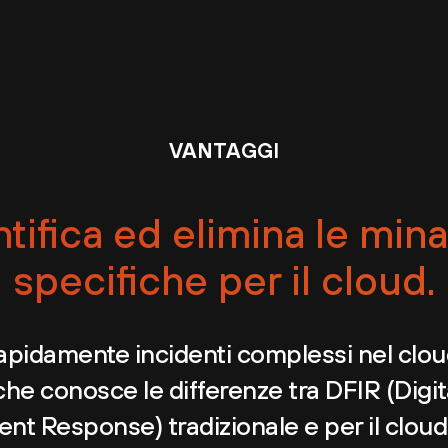
VANTAGGI
ntifica ed elimina le min
specifiche per il cloud.
rapidamente incidenti complessi nel clou
che conosce le differenze tra DFIR (Digit
ent Response) tradizionale e per il cloud.