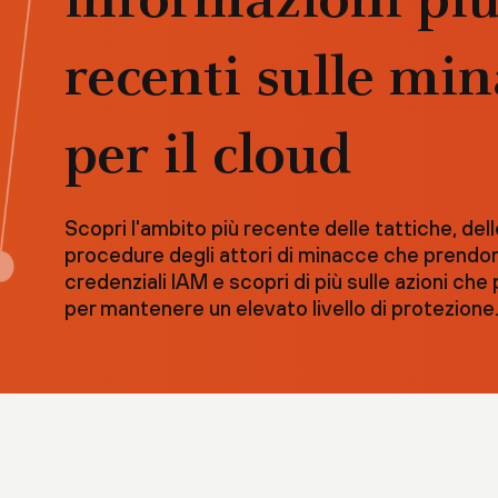
informazioni pi
recenti sulle mi
per il cloud
Scopri l'ambito più recente delle tattiche, del
procedure degli attori di minacce che prendon
credenziali IAM e scopri di più sulle azioni che
per mantenere un elevato livello di protezione