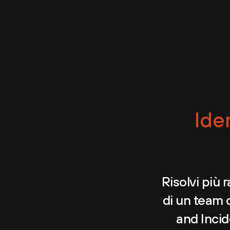
Ide
Risolvi più 
di un team 
and Incid