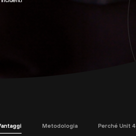
 incidenti
Vantaggi
Metodologia
Perché Unit 4