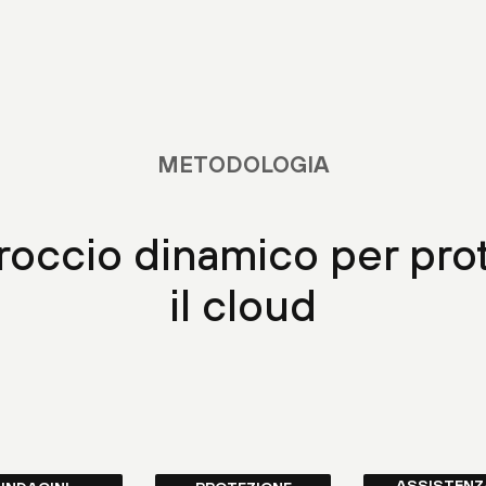
METODOLOGIA
roccio dinamico per pro
il cloud
ASSISTENZ