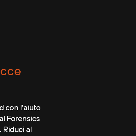
acce
d con l'aiuto
al Forensics
 Riduci al