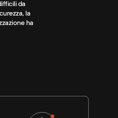
fficili da
curezza, la
nizzazione ha