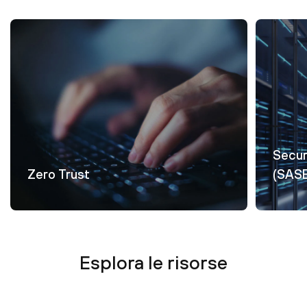
Secur
Zero Trust
(SAS
Esplora le risorse