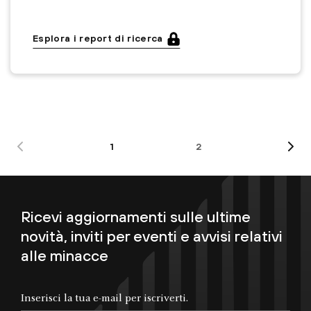
Esplora i report di ricerca
1
2
Ricevi aggiornamenti sulle ultime
novità, inviti per eventi e avvisi relativi
alle minacce