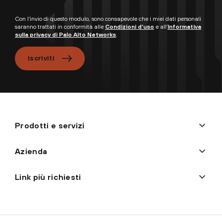
Con l’invio di questo modulo, sono consapevole che i miei dati personali
saranno trattati in conformità alle
Condizioni d’uso
e all’
Informativa
sulla privacy di Palo Alto Networks
.
Iscriviti
Prodotti e servizi
Azienda
Link più richiesti