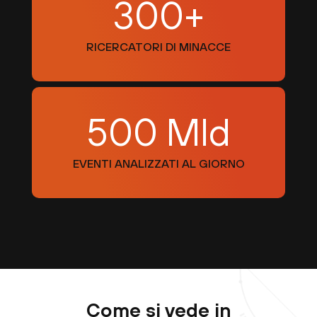
300+
RICERCATORI DI MINACCE
500 Mld
EVENTI ANALIZZATI AL GIORNO
Come si vede in