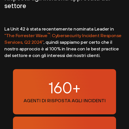
settore
La Unit 42 è stata recentemente nominata Leader in
™
"The Forrester Wave
: Cybersecurity Incident Response
Services, Q2 2024"
, quindi sappiamo per certo che il
nostro approccio è al 100% in linea con le best practice
del settore e con gli interessi dei nostri clienti.
160+
AGENTI DI RISPOSTA AGLI INCIDENTI