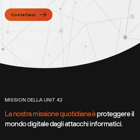
Contattaci
MISSION DELLA UNIT 42
La nostra missione quotidiana è
proteggere il
mondo digitale dagli attacchi informatici.