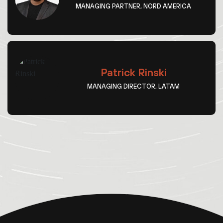
MANAGING PARTNER, NORD AMERICA
Patrick Rinski
MANAGING DIRECTOR, LATAM