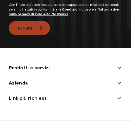
Con l’invio di questo modulo, sono consapevole che i miei dati personali
saranno trattati in conformità alle
Condizioni d’uso
e all’
Informativa
sulla privacy di Palo Alto Networks
.
Iscriviti
Prodotti e servizi
Azienda
Link più richiesti