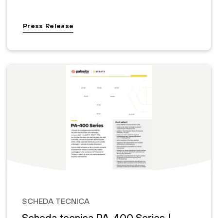
Press Release
SCHEDA TECNICA
Scheda tecnica PA-400 Series |