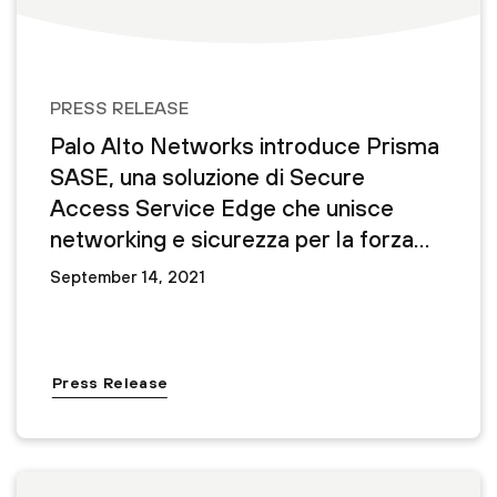
PRESS RELEASE
Palo Alto Networks introduce Prisma
SASE, una soluzione di Secure
Access Service Edge che unisce
networking e sicurezza per la forza
lavoro ibrida
September 14, 2021
Press Release