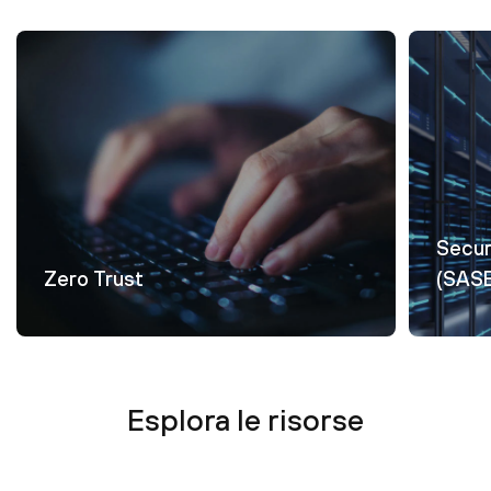
Secur
Zero Trust
(SAS
Esplora le risorse