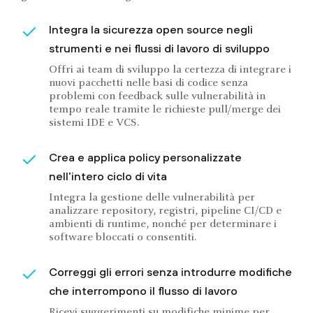
Integra la sicurezza open source negli
strumenti e nei flussi di lavoro di sviluppo
Offri ai team di sviluppo la certezza di integrare i
nuovi pacchetti nelle basi di codice senza
problemi con feedback sulle vulnerabilità in
tempo reale tramite le richieste pull/merge dei
sistemi IDE e VCS.
Crea e applica policy personalizzate
nell'intero ciclo di vita
Integra la gestione delle vulnerabilità per
analizzare repository, registri, pipeline CI/CD e
ambienti di runtime, nonché per determinare i
software bloccati o consentiti.
Correggi gli errori senza introdurre modifiche
che interrompono il flusso di lavoro
Ricevi suggerimenti su modifiche minime per