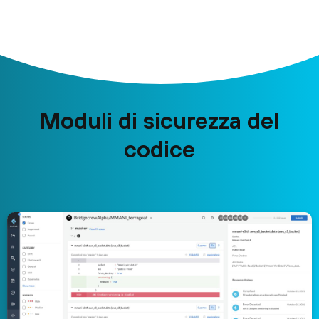
Moduli di sicurezza del
codice