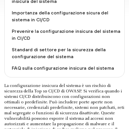
insicura del sistema
Importanza della configurazione sicura del
sistema in CI/CD
Prevenire la configurazione insicura del sistema
in CI/CD
Standard di settore per la sicurezza della
configurazione del sistema
FAQ sulla configurazione insicura del sistema
La configurazione insicura del sistema è un rischio di
sicurezza della Top 10 CI/CD di OWASP. Si verifica quando i
sistemi CI/CD distribuiscono con configurazioni non
ottimali o predefinite. Può includere porte aperte non
necessarie, credenziali predefinite, sistemi non patchati, reti
mal segregate o funzioni di sicurezza disattivate. Queste
vulnerabilità possono esporre il sistema ad accessi non
autorizzati e aumentare la propagazione di malware e il