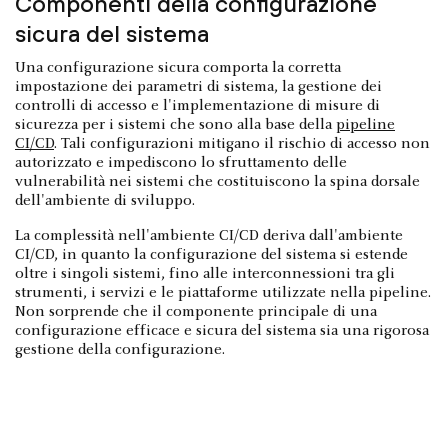
Componenti della configurazione
sicura del sistema
Una configurazione sicura comporta la corretta
impostazione dei parametri di sistema, la gestione dei
controlli di accesso e l'implementazione di misure di
sicurezza per i sistemi che sono alla base della
pipeline
CI/CD
. Tali configurazioni mitigano il rischio di accesso non
autorizzato e impediscono lo sfruttamento delle
vulnerabilità nei sistemi che costituiscono la spina dorsale
dell'ambiente di sviluppo.
La complessità nell'ambiente CI/CD deriva dall'ambiente
CI/CD, in quanto la configurazione del sistema si estende
oltre i singoli sistemi, fino alle interconnessioni tra gli
strumenti, i servizi e le piattaforme utilizzate nella pipeline.
Non sorprende che il componente principale di una
configurazione efficace e sicura del sistema sia una rigorosa
gestione della configurazione.