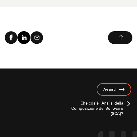
Avanti
Che cos'è l'Analisi della
Composizione del Software
(SCA)?