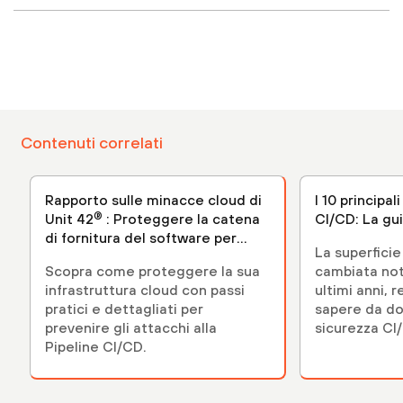
Contenuti correlati
Rapporto sulle minacce cloud di
I 10 principal
®
Unit 42
: Proteggere la catena
CI/CD: La gu
di fornitura del software per...
La superficie
Scopra come proteggere la sua
cambiata no
infrastruttura cloud con passi
ultimi anni, r
pratici e dettagliati per
sapere da dov
prevenire gli attacchi alla
sicurezza CI
Pipeline CI/CD.