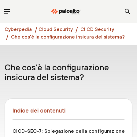
Cyberpedia
Cloud Security
CI CD Security
Che cos'è la configurazione insicura del sistema?
Che cos'è la configurazione
insicura del sistema?
Indice dei contenuti
CICD-SEC-7: Spiegazione della configurazione