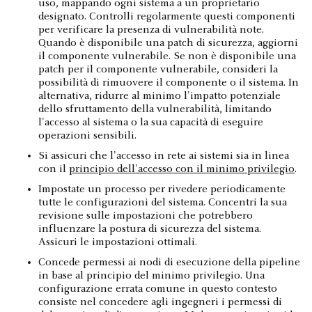
uso, mappando ogni sistema a un proprietario
designato. Controlli regolarmente questi componenti
per verificare la presenza di vulnerabilità note.
Quando è disponibile una patch di sicurezza, aggiorni
il componente vulnerabile. Se non è disponibile una
patch per il componente vulnerabile, consideri la
possibilità di rimuovere il componente o il sistema. In
alternativa, ridurre al minimo l'impatto potenziale
dello sfruttamento della vulnerabilità, limitando
l'accesso al sistema o la sua capacità di eseguire
operazioni sensibili.
Si assicuri che l'accesso in rete ai sistemi sia in linea
con il
principio dell'accesso con il minimo privilegio
.
Impostate un processo per rivedere periodicamente
tutte le configurazioni del sistema. Concentri la sua
revisione sulle impostazioni che potrebbero
influenzare la postura di sicurezza del sistema.
Assicuri le impostazioni ottimali.
Concede permessi ai nodi di esecuzione della pipeline
in base al principio del minimo privilegio. Una
configurazione errata comune in questo contesto
consiste nel concedere agli ingegneri i permessi di