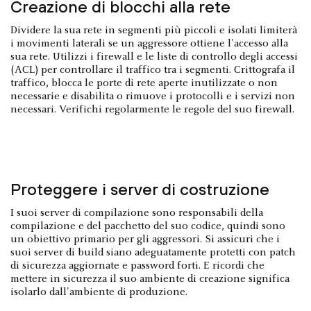
Creazione di blocchi alla rete
Dividere la sua rete in segmenti più piccoli e isolati limiterà
i movimenti laterali se un aggressore ottiene l'accesso alla
sua rete. Utilizzi i firewall e le liste di controllo degli accessi
(ACL) per controllare il traffico tra i segmenti. Crittografa il
traffico, blocca le porte di rete aperte inutilizzate o non
necessarie e disabilita o rimuove i protocolli e i servizi non
necessari. Verifichi regolarmente le regole del suo firewall.
Proteggere i server di costruzione
I suoi server di compilazione sono responsabili della
compilazione e del pacchetto del suo codice, quindi sono
un obiettivo primario per gli aggressori. Si assicuri che i
suoi server di build siano adeguatamente protetti con patch
di sicurezza aggiornate e password forti. E ricordi che
mettere in sicurezza il suo ambiente di creazione significa
isolarlo dall'ambiente di produzione.