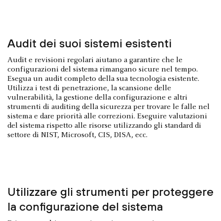
Audit dei suoi sistemi esistenti
Audit e revisioni regolari aiutano a garantire che le
configurazioni del sistema rimangano sicure nel tempo.
Esegua un audit completo della sua tecnologia esistente.
Utilizza i test di penetrazione, la scansione delle
vulnerabilità, la gestione della configurazione e altri
strumenti di auditing della sicurezza per trovare le falle nel
sistema e dare priorità alle correzioni. Eseguire valutazioni
del sistema rispetto alle risorse utilizzando gli standard di
settore di NIST, Microsoft, CIS, DISA, ecc.
Utilizzare gli strumenti per proteggere
la configurazione del sistema