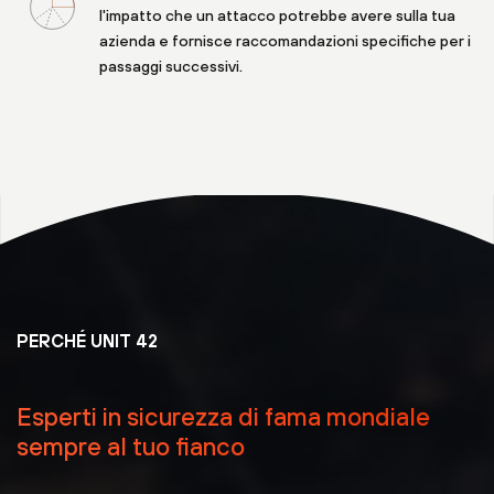
l'impatto che un attacco potrebbe avere sulla tua
azienda e fornisce raccomandazioni specifiche per i
passaggi successivi.
PERCHÉ UNIT 42
Esperti in sicurezza di fama mondiale
sempre al tuo fianco