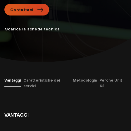
Contattaci
Scarica la scheda tecnica
Vantaggi
Caratteristiche dei
Metodologia
Perché Unit
servizi
42
VANTAGGI