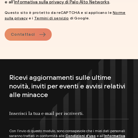
e all’
Informativa sulla privacy di Palo Alto Networks
.
Questo sito è protetto da reCAPTCHA e si applicano le
Norme
sulla privacy
e i
Termini di servizio
di Google.
Contattaci
Ricevi aggiornamenti sulle ultime
novità, inviti per eventi e avvisi relativi
alle minacce
Con l’invio di questo modulo, sono consapevole che i miei dati personali
saranno trattati in conformità alle
Condizioni d’uso
e all’
Informativa