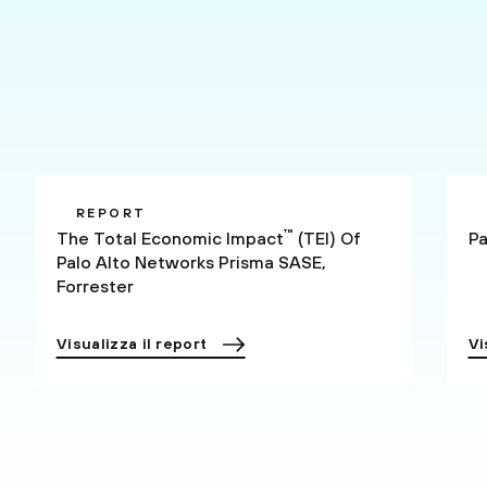
REPORT
™
The Total Economic Impact
(TEI) Of
Pa
Palo Alto Networks Prisma SASE,
Forrester
Visualizza il report
Vi