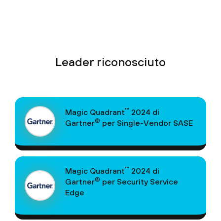
Leader riconosciuto
™
Magic Quadrant
2024 di
®
Gartner
per Single-Vendor SASE
™
Magic Quadrant
2024 di
®
Gartner
per Security Service
Edge