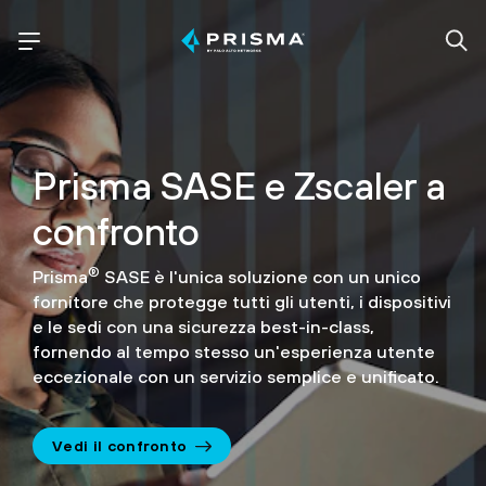
Prisma SASE e Zscaler a
confronto
®
Prisma
SASE è l'unica soluzione con un unico
fornitore che
protegge tutti gli utenti, i dispositivi
e le sedi con una sicurezza
best-in-class,
fornendo al tempo stesso un'esperienza utente
eccezionale con un servizio semplice e unificato.
Vedi il confronto