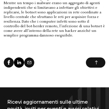
Mentre un tempo i malware erano un aggregato di agenti
indipendenti che si limitavano a infettare gli obiettivi e
replicarsi, le botnet sono applicazioni in rete coordinate a
livello centrale che sfruttano le reti per acquisire forza e
resilienza. Dato che i computer infetti sono sotto il
controllo del bot-herder remoto, l’infezione di una botnet è
come avere all’interno della rete un hacker anziché un
semplice programma dannoso eseguibile.
Ricevi aggiornamenti sulle ultime
novità, inviti per eventi e avvisi relativi