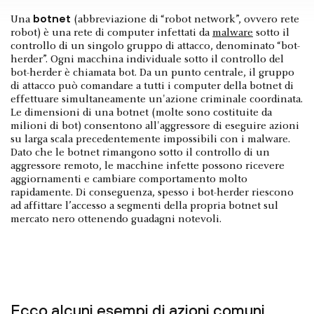
botnet
Una
(abbreviazione di “robot network”, ovvero rete
robot) è una rete di computer infettati da
malware
sotto il
controllo di un singolo gruppo di attacco, denominato “bot-
herder”. Ogni macchina individuale sotto il controllo del
bot-herder è chiamata bot. Da un punto centrale, il gruppo
di attacco può comandare a tutti i computer della botnet di
effettuare simultaneamente un'azione criminale coordinata.
Le dimensioni di una botnet (molte sono costituite da
milioni di bot) consentono all'aggressore di eseguire azioni
su larga scala precedentemente impossibili con i malware.
Dato che le botnet rimangono sotto il controllo di un
aggressore remoto, le macchine infette possono ricevere
aggiornamenti e cambiare comportamento molto
rapidamente. Di conseguenza, spesso i bot-herder riescono
ad affittare l’accesso a segmenti della propria botnet sul
mercato nero ottenendo guadagni notevoli.
Ecco alcuni esempi di azioni comuni