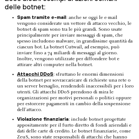
delle botnet:
Spam tramite e-mail
: anche se oggi le e-mail
vengono considerate un vettore di attacco vecchio, le
botnet di spam sono tra le più grandi. Sono usate
principalmente per inviare messaggi di spam, che
spesso includono malware, in grandissime quantità da
ciascun bot. La botnet Cutwail, ad esempio, può
inviare fino a 74 miliardi di messaggi al giorno.
Inoltre, vengono utilizzate per diffondere bot e
attirare altri computer nella botnet.
Attacchi DDoS
: sfruttano le enormi dimensioni
della botnet per sovraccaricare di richieste una rete o
un server bersaglio, rendendoli inaccessibili per i loro
utenti. Gli attacchi DDoS prendono di mira le
organizzazioni per motivi personali o politici oppure
per estorcere pagamenti in cambio della sospensione
dell'attacco.
Violazione finanziaria
: include botnet progettate
appositamente per il furto diretto di fondi aziendali e
dati delle carte di credito. Le botnet finanziarie, come
ZeuS, sono state responsabili di attacchi che hanno