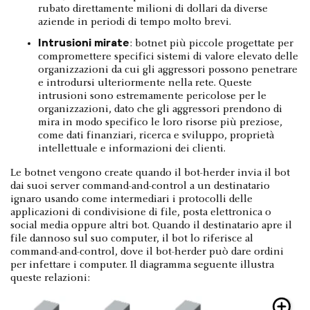
rubato direttamente milioni di dollari da diverse
aziende in periodi di tempo molto brevi.
Intrusioni mirate
: botnet più piccole progettate per
compromettere specifici sistemi di valore elevato delle
organizzazioni da cui gli aggressori possono penetrare
e introdursi ulteriormente nella rete. Queste
intrusioni sono estremamente pericolose per le
organizzazioni, dato che gli aggressori prendono di
mira in modo specifico le loro risorse più preziose,
come dati finanziari, ricerca e sviluppo, proprietà
intellettuale e informazioni dei clienti.
Le botnet vengono create quando il bot-herder invia il bot
dai suoi server command-and-control a un destinatario
ignaro usando come intermediari i protocolli delle
applicazioni di condivisione di file, posta elettronica o
social media oppure altri bot. Quando il destinatario apre il
file dannoso sul suo computer, il bot lo riferisce al
command-and-control, dove il bot-herder può dare ordini
per infettare i computer. Il diagramma seguente illustra
queste relazioni: