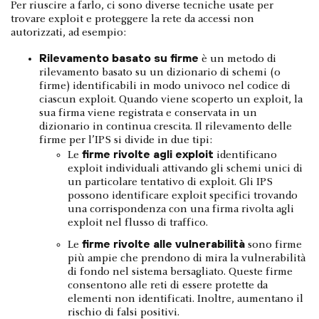
Per riuscire a farlo, ci sono diverse tecniche usate per
trovare exploit e proteggere la rete da accessi non
autorizzati, ad esempio:
Rilevamento basato su firme
è un metodo di
rilevamento basato su un dizionario di schemi (o
firme) identificabili in modo univoco nel codice di
ciascun exploit. Quando viene scoperto un exploit, la
sua firma viene registrata e conservata in un
dizionario in continua crescita. Il rilevamento delle
firme per l’IPS si divide in due tipi:
firme rivolte agli exploit
Le
identificano
exploit individuali attivando gli schemi unici di
un particolare tentativo di exploit. Gli IPS
possono identificare exploit specifici trovando
una corrispondenza con una firma rivolta agli
exploit nel flusso di traffico.
firme rivolte alle vulnerabilità
Le
sono firme
più ampie che prendono di mira la vulnerabilità
di fondo nel sistema bersagliato. Queste firme
consentono alle reti di essere protette da
elementi non identificati. Inoltre, aumentano il
rischio di falsi positivi.