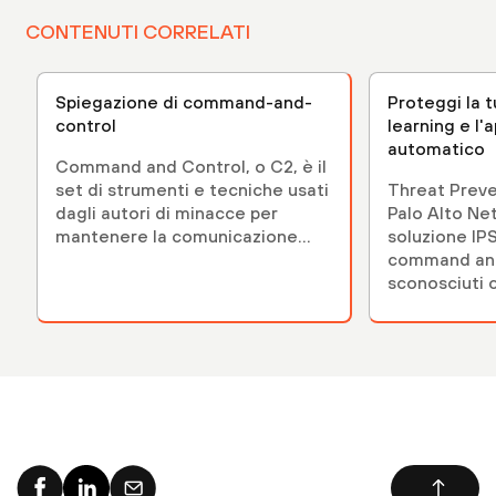
CONTENUTI CORRELATI
Spiegazione di command-and-
Proteggi la t
control
learning e l
automatico
Command and Control, o C2, è il
set di strumenti e tecniche usati
Threat Preve
dagli autori di minacce per
Palo Alto Ne
mantenere la comunicazione...
soluzione IPS
command and 
sconosciuti 
learning unici