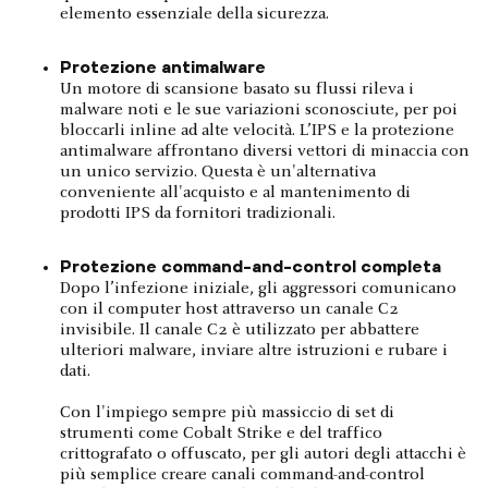
elemento essenziale della sicurezza.
Protezione antimalware
Un motore di scansione basato su flussi rileva i
malware noti e le sue variazioni sconosciute, per poi
bloccarli inline ad alte velocità. L’IPS e la protezione
antimalware affrontano diversi vettori di minaccia con
un unico servizio. Questa è un'alternativa
conveniente all'acquisto e al mantenimento di
prodotti IPS da fornitori tradizionali.
Protezione command-and-control completa
Dopo l’infezione iniziale, gli aggressori comunicano
con il computer host attraverso un canale C2
invisibile. Il canale C2 è utilizzato per abbattere
ulteriori malware, inviare altre istruzioni e rubare i
dati.
Con l'impiego sempre più massiccio di set di
strumenti come Cobalt Strike e del traffico
crittografato o offuscato, per gli autori degli attacchi è
più semplice creare canali command-and-control