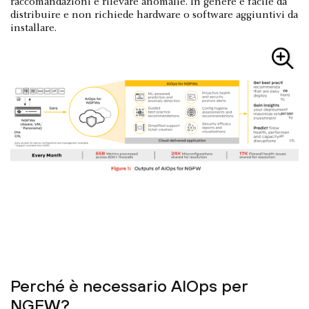
raccomandazioni e rilevare anomalie. In genere è facile da
distribuire e non richiede hardware o software aggiuntivi da
installare.
Perché è necessario AIOps per
NGFW?