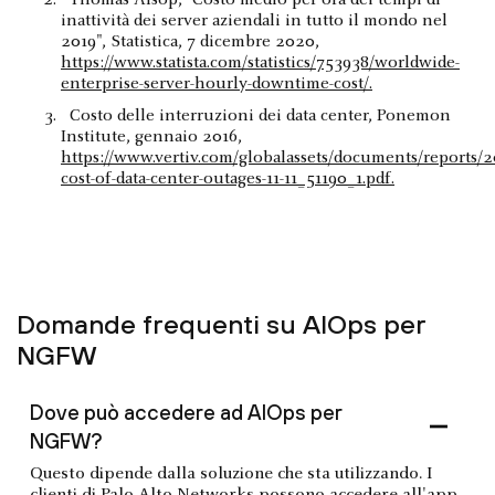
inattività dei server aziendali in tutto il mondo nel
2019", Statistica, 7 dicembre 2020,
https://www.statista.com/statistics/753938/worldwide-
enterprise-server-hourly-downtime-cost/.
Costo delle interruzioni dei data center, Ponemon
Institute, gennaio 2016,
https://www.vertiv.com/globalassets/documents/reports/2
cost-of-data-center-outages-11-11_51190_1.pdf.
Domande frequenti su AIOps per
NGFW
Dove può accedere ad AIOps per
NGFW?
Questo dipende dalla soluzione che sta utilizzando. I
clienti di Palo Alto Networks possono accedere all'app