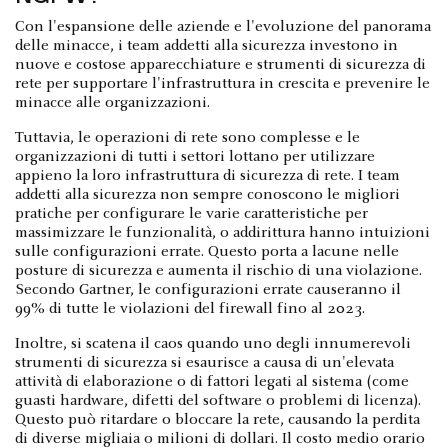
Con l'espansione delle aziende e l'evoluzione del panorama
delle minacce, i team addetti alla sicurezza investono in
nuove e costose apparecchiature e strumenti di sicurezza di
rete per supportare l'infrastruttura in crescita e prevenire le
minacce alle organizzazioni.
Tuttavia, le operazioni di rete sono complesse e le
organizzazioni di tutti i settori lottano per utilizzare
appieno la loro infrastruttura di sicurezza di rete. I team
addetti alla sicurezza non sempre conoscono le migliori
pratiche per configurare le varie caratteristiche per
massimizzare le funzionalità, o addirittura hanno intuizioni
sulle configurazioni errate. Questo porta a lacune nelle
posture di sicurezza e aumenta il rischio di una violazione.
Secondo Gartner, le configurazioni errate causeranno il
99% di tutte le violazioni del firewall fino al 2023.
Inoltre, si scatena il caos quando uno degli innumerevoli
strumenti di sicurezza si esaurisce a causa di un'elevata
attività di elaborazione o di fattori legati al sistema (come
guasti hardware, difetti del software o problemi di licenza).
Questo può ritardare o bloccare la rete, causando la perdita
di diverse migliaia o milioni di dollari. Il costo medio orario