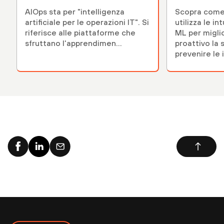
AIOps sta per "intelligenza
Scopra come
artificiale per le operazioni IT". Si
utilizza le in
riferisce alle piattaforme che
ML per migli
sfruttano l'apprendimen...
proattivo la 
prevenire le 