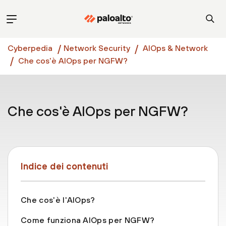
Cyberpedia
Network Security
AIOps & Network
Che cos'è AIOps per NGFW?
Che cos'è AIOps per NGFW?
Indice dei contenuti
Che cos'è l'AIOps?
Come funziona AIOps per NGFW?