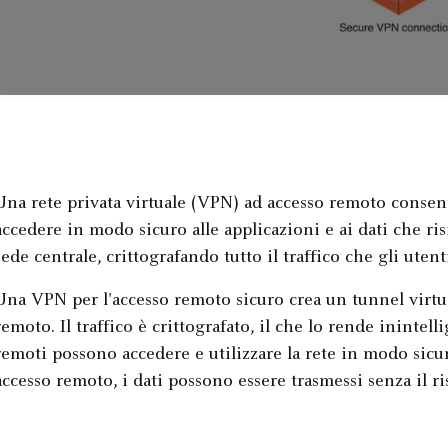
Una rete privata virtuale (VPN) ad accesso remoto consen
accedere in modo sicuro alle applicazioni e ai dati che ri
sede centrale, crittografando tutto il traffico che gli uten
Una VPN per l'accesso remoto sicuro crea un tunnel virtual
remoto. Il traffico è crittografato, il che lo rende inintelli
remoti possono accedere e utilizzare la rete in modo sicu
accesso remoto, i dati possono essere trasmessi senza il 