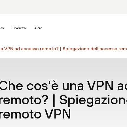
ers
Società
Altro
na VPN ad accesso remoto? | Spiegazione dell'accesso re
Che cos'è una VPN a
remoto? | Spiegazion
remoto VPN