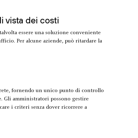
i vista dei costi
alvolta essere una soluzione conveniente
'ufficio. Per alcune aziende, può ritardare la
rete, fornendo un unico punto di controllo
te. Gli amministratori possono gestire
are i criteri senza dover ricorrere a