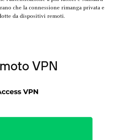
sicurano che la connessione rimanga privata e
otte da dispositivi remoti.
remoto VPN