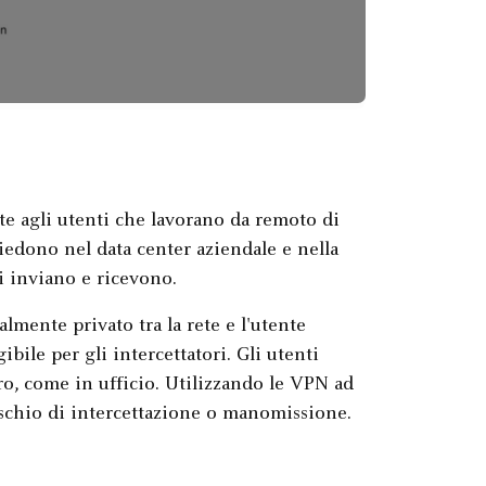
te agli utenti che lavorano da remoto di
siedono nel data center aziendale e nella
ti inviano e ricevono.
mente privato tra la rete e l'utente
gibile per gli intercettatori. Gli utenti
ro, come in ufficio. Utilizzando le VPN ad
rischio di intercettazione o manomissione.