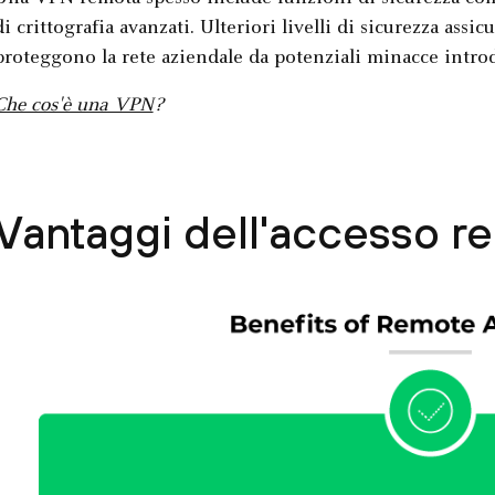
di crittografia avanzati. Ulteriori livelli di sicurezza as
proteggono la rete aziendale da potenziali minacce introd
Che cos'è una VPN
?
Vantaggi dell'accesso 