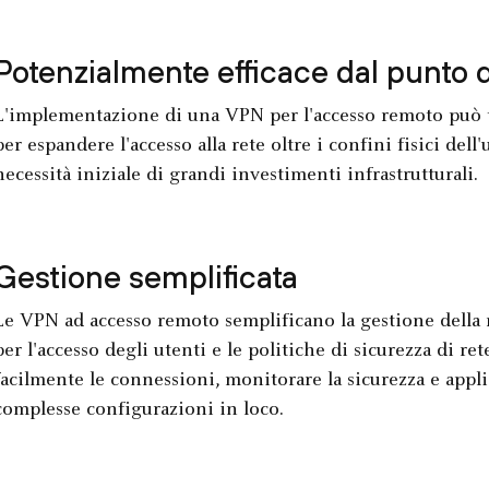
Potenzialmente efficace dal punto d
L'implementazione di una VPN per l'accesso remoto può t
per espandere l'accesso alla rete oltre i confini fisici dell
necessità iniziale di grandi investimenti infrastrutturali.
Gestione semplificata
Le VPN ad accesso remoto semplificano la gestione della 
per l'accesso degli utenti e le politiche di sicurezza di re
facilmente le connessioni, monitorare la sicurezza e applic
complesse configurazioni in loco.