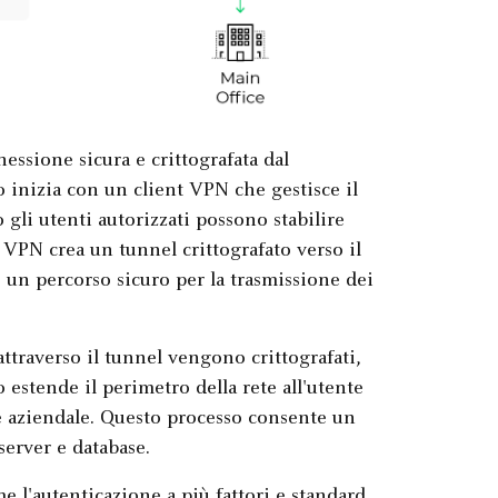
sione sicura e crittografata dal
o inizia con un client VPN che gestisce il
gli utenti autorizzati possono stabilire
 VPN crea un tunnel crittografato verso il
 un percorso sicuro per la trasmissione dei
attraverso il tunnel vengono crittografati,
o estende il perimetro della rete all'utente
te aziendale. Questo processo consente un
server e database.
 l'autenticazione a più fattori e standard