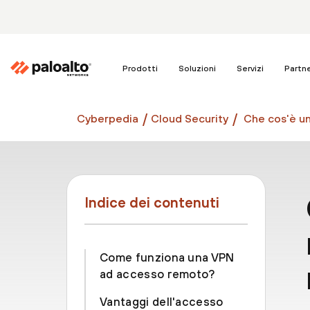
Prodotti
Soluzioni
Servizi
Partn
Cyberpedia
Cloud Security
Che cos'è u
Indice dei contenuti
Come funziona una VPN
ad accesso remoto?
Vantaggi dell'accesso