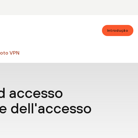
Introdução
moto VPN
d accesso
e dell'accesso