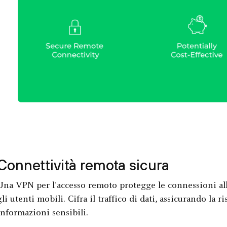
Connettività remota sicura
Una VPN per l'accesso remoto protegge le connessioni alla
gli utenti mobili. Cifra il traffico di dati, assicurando la 
informazioni sensibili.