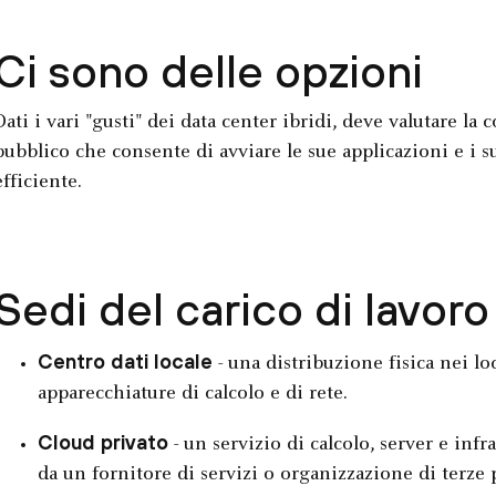
Ci sono delle opzioni
Dati i vari "gusti" dei data center ibridi, deve valutare la
pubblico che consente di avviare le sue applicazioni e i s
efficiente.
Sedi del carico di lavoro
Centro dati locale
- una distribuzione fisica nei lo
apparecchiature di calcolo e di rete.
Cloud privato
- un servizio di calcolo, server e infr
da un fornitore di servizi o organizzazione di terze p