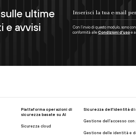
sulle ultime
i e avvisi
Con l’invio di questo modulo, sono cons
conformità alle
Condizioni d’uso
e al
Piattaforma operazioni di
Sicurezza dell'identità d
sicurezza basate su AI
Gestione dell'accesso con p
Sicurezza cloud
Gestione delle identità e d