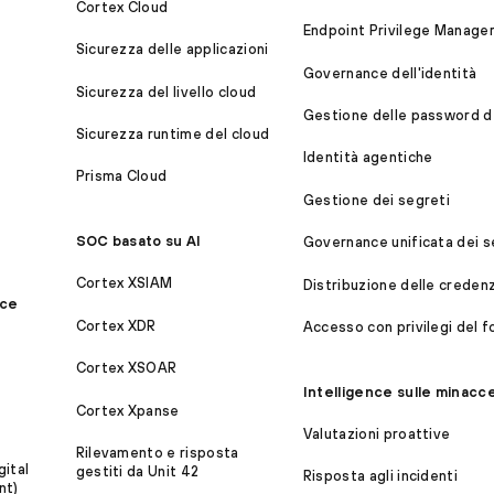
Cortex Cloud
Endpoint Privilege Manage
Sicurezza delle applicazioni
Governance dell'identità
Sicurezza del livello cloud
Gestione delle password de
Sicurezza runtime del cloud
Identità agentiche
Prisma Cloud
Gestione dei segreti
SOC basato su AI
Governance unificata dei s
Cortex XSIAM
Distribuzione delle credenzi
ice
Cortex XDR
Accesso con privilegi del f
Cortex XSOAR
Intelligence sulle minacce 
Cortex Xpanse
Valutazioni proattive
Rilevamento e risposta
ital
gestiti da Unit 42
Risposta agli incidenti
nt)