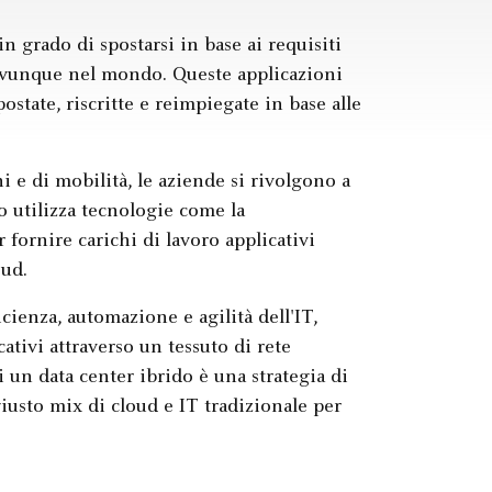
n grado di spostarsi in base ai requisiti
i, ovunque nel mondo. Queste applicazioni
ostate, riscritte e reimpiegate in base alle
ni e di mobilità, le aziende si rivolgono a
o utilizza tecnologie come la
r fornire carichi di lavoro applicativi
oud.
ienza, automazione e agilità dell'IT,
ativi attraverso un tessuto di rete
i un data center ibrido è una strategia di
iusto mix di cloud e IT tradizionale per