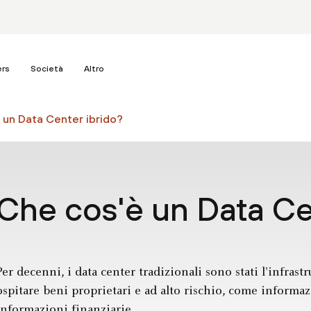
ers
Società
Altro
 un Data Center ibrido?
Che cos'è un Data Ce
Per decenni, i data center tradizionali sono stati l'infrast
ospitare beni proprietari e ad alto rischio, come informazi
informazioni finanziarie.