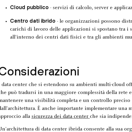
Cloud pubblico
- servizi di calcolo, server e applic
Centro dati ibrido
- le organizzazioni possono distri
carichi di lavoro delle applicazioni si spostano tra i s
all'interno dei centri dati fisici e tra gli ambienti mu
Considerazioni
I data center che si estendono su ambienti multi-cloud of
che può tradursi in una maggiore complessità della rete e
mantenere una visibilità completa e un controllo preciso
dall'architettura. È anche importante implementare una m
approccio alla
sicurezza dei data center
che sia indipenden
Un'architettura di data center ibrida consente alla sua or