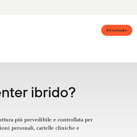
Introdução
nter ibrido?
ruttura più prevedibile e controllata per
oni personali, cartelle cliniche e