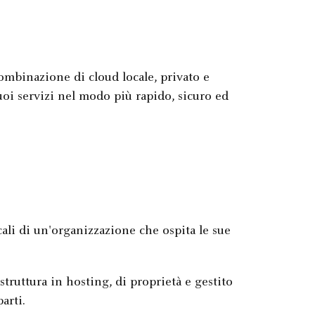
 combinazione di cloud locale, privato e
uoi servizi nel modo più rapido, sicuro ed
cali di un'organizzazione che ospita le sue
astruttura in hosting, di proprietà e gestito
arti.