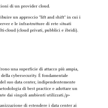
azioni di un provider cloud.
buire un approccio "lift and shift" in cui i
erver e le infrastrutture di rete situati
lti-cloud (cloud privati, pubblici e ibridi).
frono una superficie di attacco più ampia,
 della cybersecurity. È fondamentale
 del suo data center, indipendentemente
etodologia di best practice e adottare un
te dai singoli ambienti utilizzati./p>
ganizzazione di estendere i data center ai