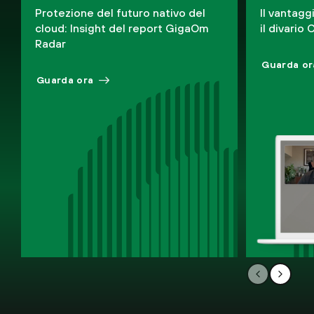
Protezione del futuro nativo del
Il vantagg
cloud: Insight del report GigaOm
il divari
Radar
Guarda or
Guarda ora