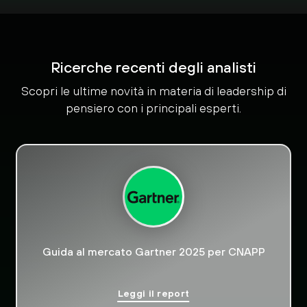
Ricerche recenti degli analisti
Scopri le ultime novità in materia di leadership di
pensiero con i principali esperti.
Guida al mercato Gartner 2025 per CNAPP
Leggi il report