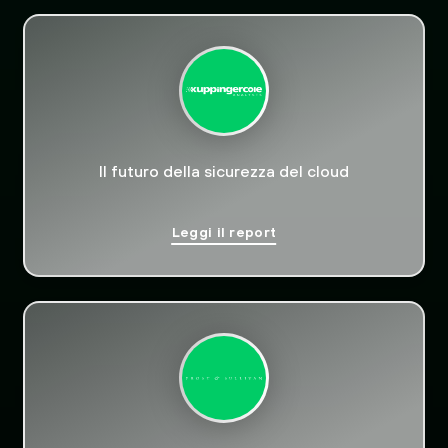
Il futuro della sicurezza del cloud
Leggi il report