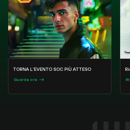
TORNA L'EVENTO SOC PIÙ ATTESO
Ri
Guarda ora
R