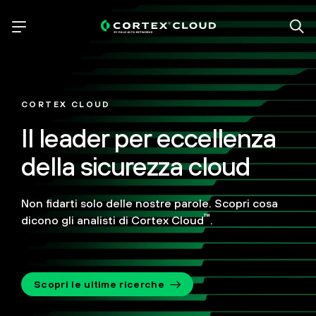
CORTEX CLOUD
Il leader per eccellenza
della sicurezza cloud
Non fidarti solo delle nostre parole. Scopri cosa
™
dicono gli analisti di Cortex Cloud
.
Scopri le ultime ricerche