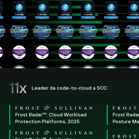
11x
Leader da code-to-cloud a SOC
Frost Radar™: Cloud Workload
Frost Rada
Protection Platforms, 2025
Posture M