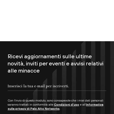
Ricevi aggiornamenti sulle ultime
novità, inviti per eventi e avvisi relativi
alle minacce
Inserisci la tua e-mail per iscriverti.
Con l’invio di questo modulo, sono consapevole che i miei dati personali
saranno trattati in conformità alle
Condizioni d’uso
e all’
Informativa
sulla privacy di Palo Alto Networks
.