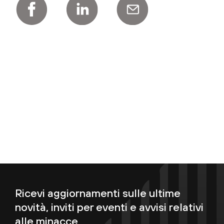
Ricevi aggiornamenti sulle ultime
novità, inviti per eventi e avvisi relativi
alle minacce