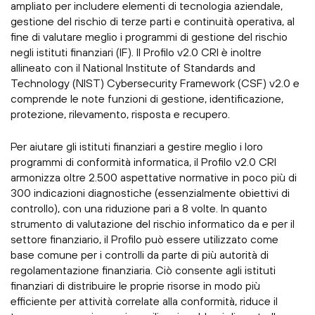
ampliato per includere elementi di tecnologia aziendale,
gestione del rischio di terze parti e continuità operativa, al
fine di valutare meglio i programmi di gestione del rischio
negli istituti finanziari (IF). Il Profilo v2.0 CRI è inoltre
allineato con il National Institute of Standards and
Technology (NIST) Cybersecurity Framework (CSF) v2.0 e
comprende le note funzioni di gestione, identificazione,
protezione, rilevamento, risposta e recupero.
Per aiutare gli istituti finanziari a gestire meglio i loro
programmi di conformità informatica, il Profilo v2.0 CRI
armonizza oltre 2.500 aspettative normative in poco più di
300 indicazioni diagnostiche (essenzialmente obiettivi di
controllo), con una riduzione pari a 8 volte. In quanto
strumento di valutazione del rischio informatico da e per il
settore finanziario, il Profilo può essere utilizzato come
base comune per i controlli da parte di più autorità di
regolamentazione finanziaria. Ciò consente agli istituti
finanziari di distribuire le proprie risorse in modo più
efficiente per attività correlate alla conformità, riduce il