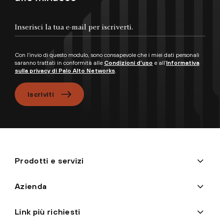
Inserisci la tua e-mail per iscriverti.
Con l’invio di questo modulo, sono consapevole che i miei dati personali
saranno trattati in conformità alle
Condizioni d’uso
e all’
Informativa
sulla privacy di Palo Alto Networks
.
Iscriviti
Prodotti e servizi
Azienda
Link più richiesti