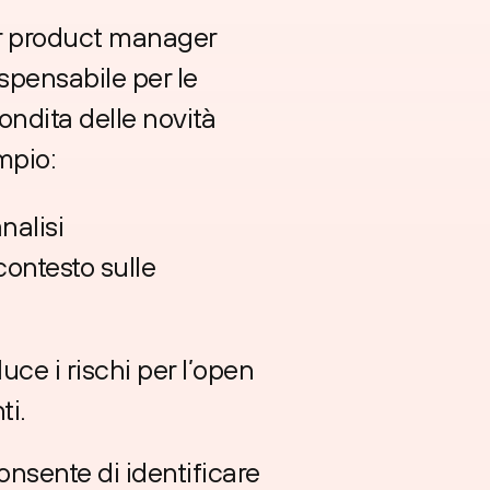
or product manager
spensabile per le
ondita delle novità
mpio:
nalisi
contesto sulle
uce i rischi per l’open
ti.
onsente di identificare