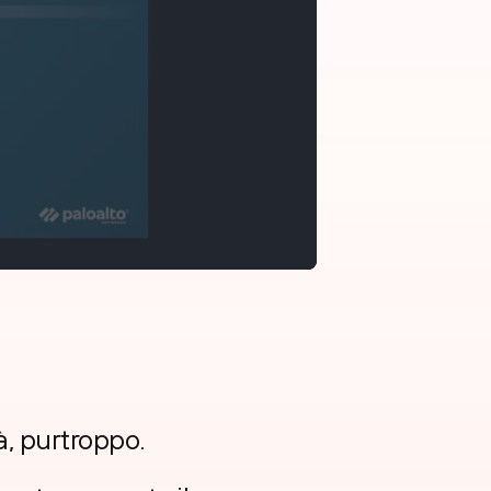
à, purtroppo.