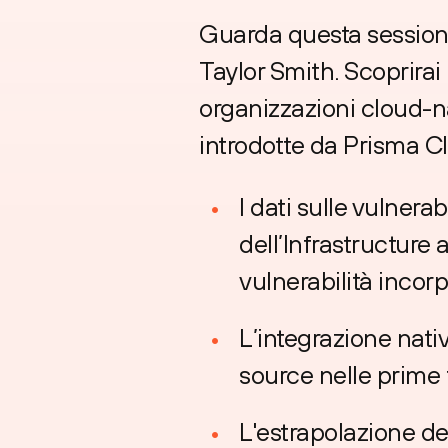
Guarda questa session
Taylor Smith. Scoprira
organizzazioni cloud-n
introdotte da Prisma C
I dati sulle vulnerab
dell’Infrastructure
vulnerabilità incor
L’integrazione nativ
source nelle prime fa
L'estrapolazione de