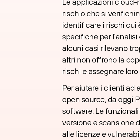
Le applicazioni cloud-
rischio che si verifich
identificare i rischi cu
specifiche per l’analis
alcuni casi rilevano trop
altri non offrono la co
rischi e assegnare loro l
Per aiutare i clienti a
open source, da oggi P
software. Le funzional
versione e scansione d
alle licenze e vulnerabil