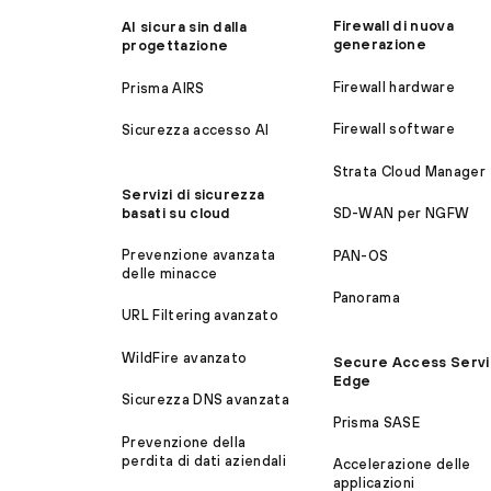
Firewall di nuova
AI sicura sin dalla
generazione
progettazione
Firewall hardware
Prisma AIRS
Firewall software
Sicurezza accesso AI
Strata Cloud Manager
Servizi di sicurezza
basati su cloud
SD-WAN per NGFW
Prevenzione avanzata
PAN-OS
delle minacce
Panorama
URL Filtering avanzato
WildFire avanzato
Secure Access Serv
Edge
Sicurezza DNS avanzata
Prisma SASE
Prevenzione della
perdita di dati aziendali
Accelerazione delle
applicazioni