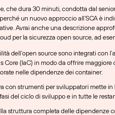
e, che dura 30 minuti, condotta dal seni
i perché un nuovo approccio all’SCA è indi
ative. Avrai anche una descrizione approf
loud per la sicurezza open source, ad ese
ilità dell’open source sono integrati con l’a
 as Core (IaC) in modo da offrire maggiore 
porate nelle dipendenze dei container.
a con strumenti per sviluppatori mette in l
si del ciclo di sviluppo e in tutte le restan
lla struttura completa delle dipendenze c