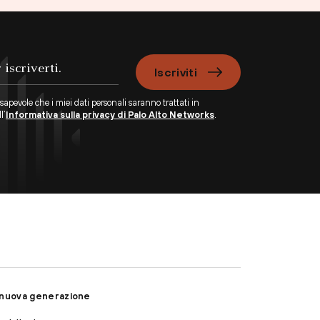
Iscriviti
apevole che i miei dati personali saranno trattati in
l’
Informativa sulla privacy di Palo Alto Networks
.
i nuova generazione