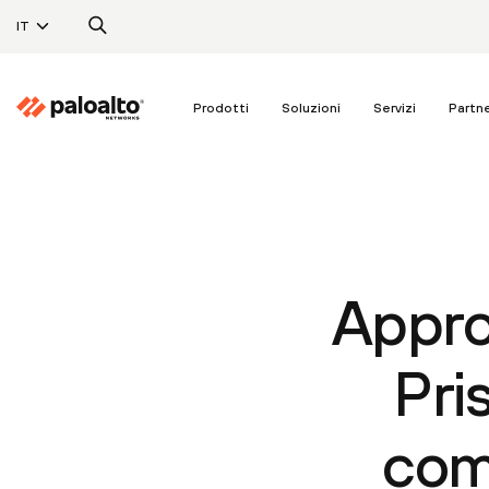
IT
Prodotti
Soluzioni
Servizi
Partn
Appro
Pri
com