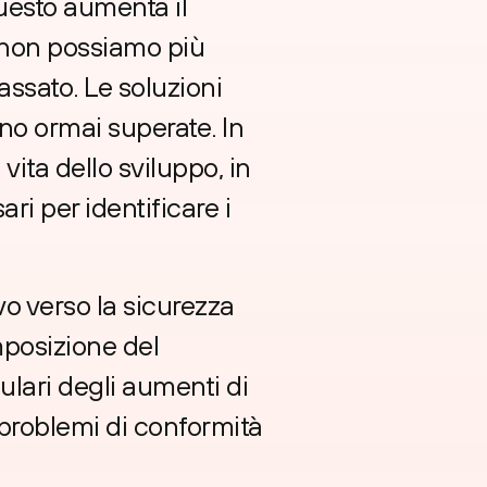
uesto aumenta il
e non possiamo più
passato. Le soluzioni
no ormai superate. In
 vita dello sviluppo, in
ri per identificare i
vo verso la sicurezza
mposizione del
lari degli aumenti di
problemi di conformità