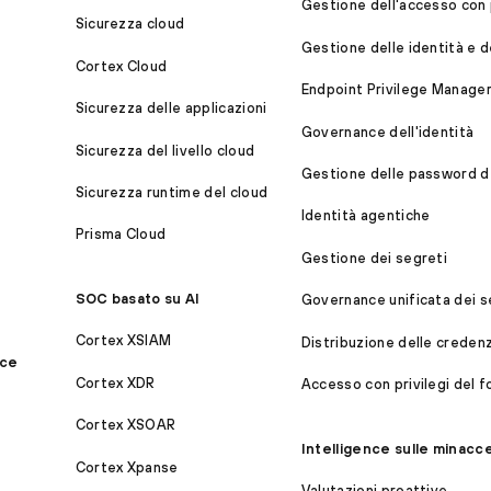
Gestione dell'accesso con p
Sicurezza cloud
Gestione delle identità e d
Cortex Cloud
Endpoint Privilege Manage
Sicurezza delle applicazioni
Governance dell'identità
Sicurezza del livello cloud
Gestione delle password de
Sicurezza runtime del cloud
Identità agentiche
Prisma Cloud
Gestione dei segreti
SOC basato su AI
Governance unificata dei s
Cortex XSIAM
Distribuzione delle credenzi
ice
Cortex XDR
Accesso con privilegi del f
Cortex XSOAR
Intelligence sulle minacce 
Cortex Xpanse
Valutazioni proattive