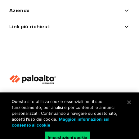
Azienda
Link più richiesti
Privacy
Questo sito utilizza cookie essenziali per il suo
Trust Center
funzionamento, per analisi e per contenuti e annunci
personalizzati. Continuando a navigare su questo sito,
Condizioni d'uso
accetti l'uso dei cookie.
Maggiori informazioni sul
Documenti
consenso ai cookie
Impostazioni cookie