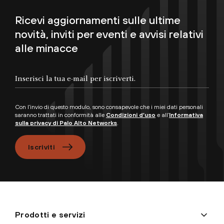
Ricevi aggiornamenti sulle ultime
novità, inviti per eventi e avvisi relativi
alle minacce
Inserisci la tua e-mail per iscriverti.
Con l’invio di questo modulo, sono consapevole che i miei dati personali
saranno trattati in conformità alle
Condizioni d’uso
e all’
Informativa
sulla privacy di Palo Alto Networks
.
Iscriviti
Prodotti e servizi