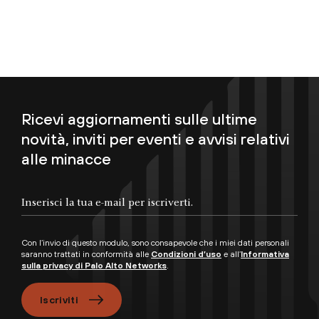
Ricevi aggiornamenti sulle ultime
novità, inviti per eventi e avvisi relativi
alle minacce
Inserisci la tua e-mail per iscriverti.
Con l’invio di questo modulo, sono consapevole che i miei dati personali
saranno trattati in conformità alle
Condizioni d’uso
e all’
Informativa
sulla privacy di Palo Alto Networks
.
Iscriviti