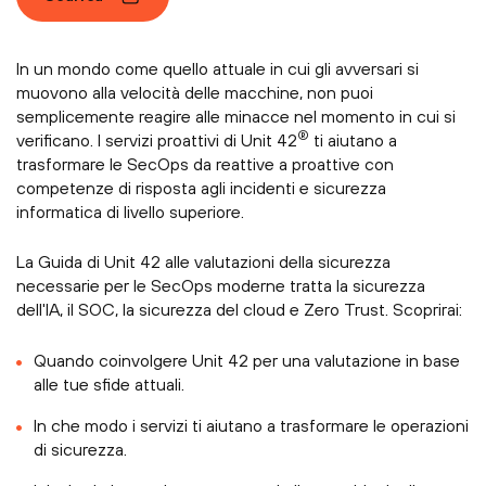
In un mondo come quello attuale in cui gli avversari si
muovono alla velocità delle macchine, non puoi
semplicemente reagire alle minacce nel momento in cui si
®
verificano. I servizi proattivi di Unit 42
ti aiutano a
trasformare le SecOps da reattive a proattive con
competenze di risposta agli incidenti e sicurezza
informatica di livello superiore.
La Guida di Unit 42 alle valutazioni della sicurezza
necessarie per le SecOps moderne tratta la sicurezza
dell'IA, il SOC, la sicurezza del cloud e Zero Trust. Scoprirai:
Quando coinvolgere Unit 42 per una valutazione in base
alle tue sfide attuali.
In che modo i servizi ti aiutano a trasformare le operazioni
di sicurezza.