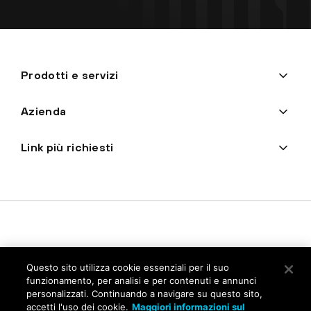
Prodotti e servizi
Azienda
Link più richiesti
Questo sito utilizza cookie essenziali per il suo
funzionamento, per analisi e per contenuti e annunci
personalizzati. Continuando a navigare su questo sito,
Privacy
accetti l'uso dei cookie.
Maggiori informazioni sul