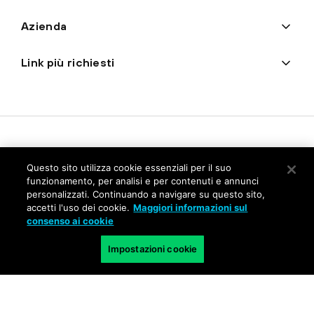
Azienda
Link più richiesti
Questo sito utilizza cookie essenziali per il suo
funzionamento, per analisi e per contenuti e annunci
personalizzati. Continuando a navigare su questo sito,
accetti l'uso dei cookie.
Maggiori informazioni sul
Privacy
consenso ai cookie
Trust Center
Impostazioni cookie
Condizioni d'uso
Documenti