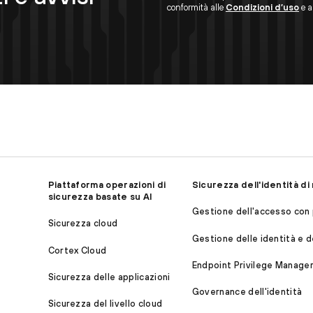
conformità alle
Condizioni d’uso
e al
Piattaforma operazioni di
Sicurezza dell'identità d
sicurezza basate su AI
Gestione dell'accesso con p
Sicurezza cloud
Gestione delle identità e d
Cortex Cloud
Endpoint Privilege Manage
Sicurezza delle applicazioni
Governance dell'identità
Sicurezza del livello cloud