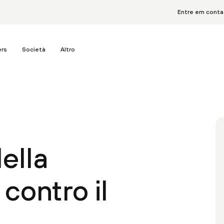
Entre em cont
ers
Società
Altro
ella
contro il