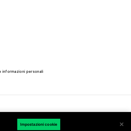
 informazioni personali
Impostazioni cookie
IT