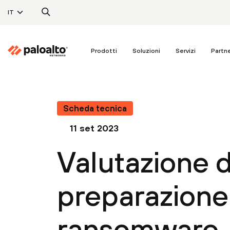
IT
Prodotti
Soluzioni
Servizi
Partn
Scheda tecnica
11 set 2023
Valutazione d
preparazione 
ransomware