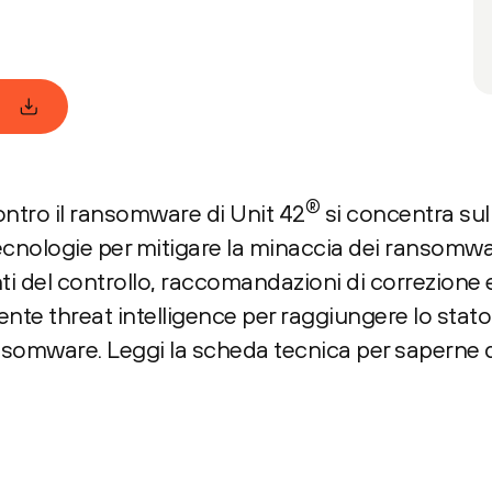
a
®
ontro il ransomware di Unit 42
si concentra sul
tecnologie per mitigare la minaccia dei ransomwa
i del controllo, raccomandazioni di correzione
ente threat intelligence per raggiungere lo stato
somware. Leggi la scheda tecnica per saperne di