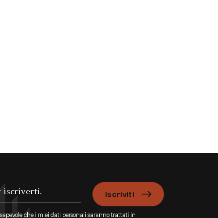
Iscriviti
apevole che i miei dati personali saranno trattati in