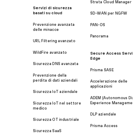
Strata Cloud Manager
Servizi di sicurezza
basati su cloud
SD-WAN per NGFW
Prevenzione avanzata
PAN-OS
delle minacce
Panorama
URL Filtering avanzato
WildFire avanzato
Secure Access Serv
Edge
Sicurezza DNS avanzata
Prisma SASE
Prevenzione della
perdita di dati aziendali
Accelerazione delle
applicazioni
Sicurezza IoT aziendale
ADEM (Autonomous Dig
Experience Manageme
Sicurezza IoT nel settore
medico
DLP aziendale
Sicurezza OT industriale
Prisma Access
Sicurezza SaaS