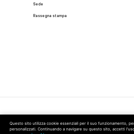
Sede
Rassegna stampa
Questo sito utilizza cookie essenziali per il suo funzionamento, pe
personalizzati. Continuando a navigare su questo sito, accetti l'us