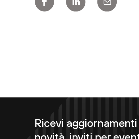
Ricevi aggiornamenti 
novità, inviti per event