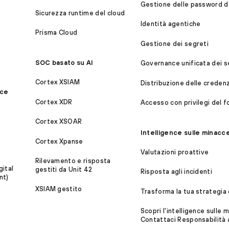
Gestione delle password de
Sicurezza runtime del cloud
Identità agentiche
Prisma Cloud
Gestione dei segreti
SOC basato su AI
Governance unificata dei s
Cortex XSIAM
Distribuzione delle credenzi
ice
Cortex XDR
Accesso con privilegi del f
Cortex XSOAR
Intelligence sulle minacce 
Cortex Xpanse
Valutazioni proattive
Rilevamento e risposta
ital
gestiti da Unit 42
Risposta agli incidenti
nt)
XSIAM gestito
Trasforma la tua strategia 
Scopri l'intelligence sulle
Contattaci Responsabilità a