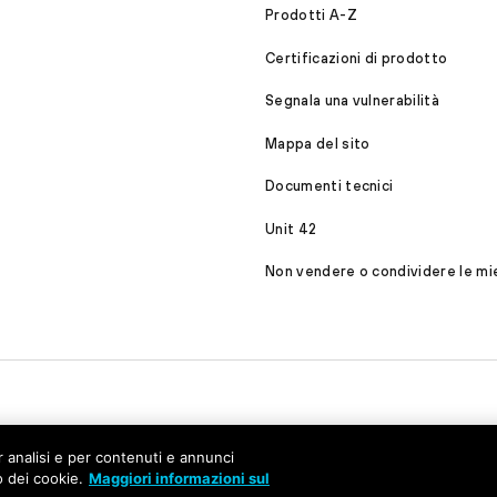
Prodotti A-Z
Certificazioni di prodotto
Segnala una vulnerabilità
Mappa del sito
Documenti tecnici
Unit 42
Non vendere o condividere le mie
r analisi e per contenuti e annunci
o dei cookie.
Maggiori informazioni sul