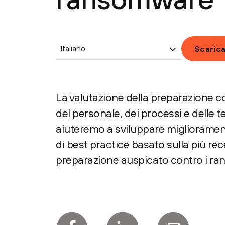
Italiano
Scaric
La valutazione della preparazione c
del personale, dei processi e delle 
aiuteremo a sviluppare migliorament
di best practice basato sulla più rec
preparazione auspicato contro i ran