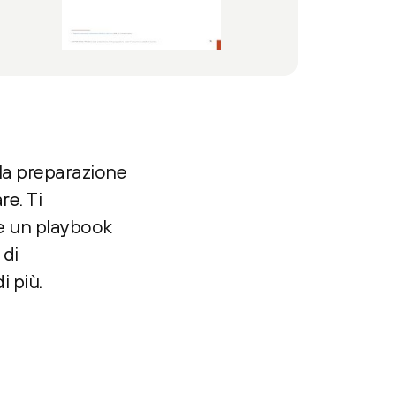
la preparazione
re. Ti
 e un playbook
 di
 più.