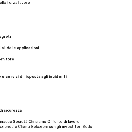
lla forza lavoro
egreti
ali delle applicazioni
ornitore
e servizi di risposta agli incidenti
di sicurezza
 minacce Società Chi siamo Offerte di lavoro
ziendale Clienti Relazioni con gli investitori Sede