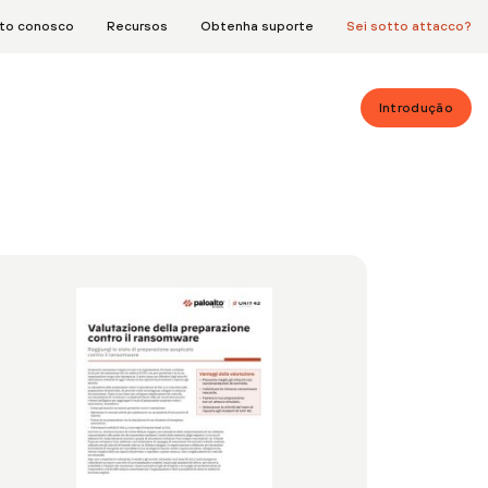
ato conosco
Recursos
Obtenha suporte
Sei sotto attacco?
Introdução