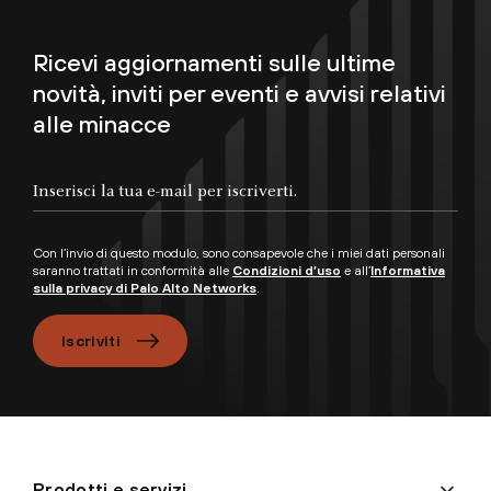
Ricevi aggiornamenti sulle ultime
novità, inviti per eventi e avvisi relativi
alle minacce
Inserisci la tua e-mail per iscriverti.
Con l’invio di questo modulo, sono consapevole che i miei dati personali
saranno trattati in conformità alle
Condizioni d’uso
e all’
Informativa
sulla privacy di Palo Alto Networks
.
Iscriviti
Prodotti e servizi