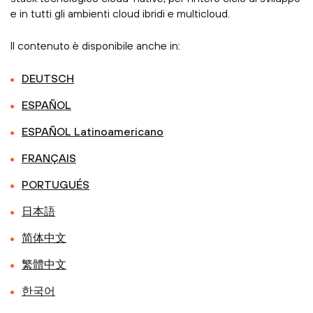
e in tutti gli ambienti cloud ibridi e multicloud.
Il contenuto è disponibile anche in:
DEUTSCH
ESPAÑOL
ESPAÑOL Latinoamericano
FRANÇAIS
PORTUGUÉS
日本語
简体中文
繁體中文
한국어