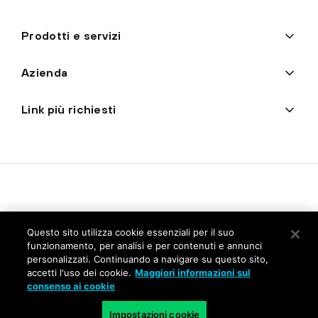
Prodotti e servizi
Azienda
Link più richiesti
Questo sito utilizza cookie essenziali per il suo
funzionamento, per analisi e per contenuti e annunci
personalizzati. Continuando a navigare su questo sito,
Privacy
accetti l'uso dei cookie.
Maggiori informazioni sul
consenso ai cookie
Trust Center
Condizioni d'uso
Impostazioni cookie