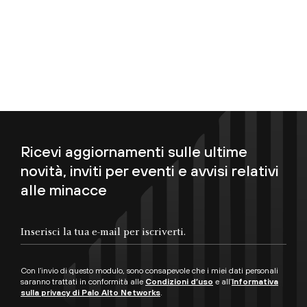
Ricevi aggiornamenti sulle ultime
novità, inviti per eventi e avvisi relativi
alle minacce
Inserisci la tua e-mail per iscriverti.
Con l’invio di questo modulo, sono consapevole che i miei dati personali
saranno trattati in conformità alle
Condizioni d’uso
e all’
Informativa
sulla privacy di Palo Alto Networks
.