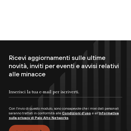
Ricevi aggiornamenti sulle ultime
novità, inviti per eventi e avvisi relativi
alle minacce
Inserisci la tua e-mail per iscriverti.
Con l’invio di questo modulo, sono consapevole che i miei dati personali
saranno trattati in conformità alle
Condizioni d’uso
e all’
Informativa
sulla privacy di Palo Alto Networks
.