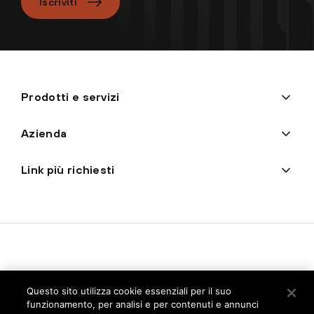
Iscriviti
Prodotti e servizi
Azienda
Link più richiesti
Questo sito utilizza cookie essenziali per il suo
funzionamento, per analisi e per contenuti e annunci