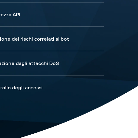
rezza API
one dei rischi correlati ai bot
ezione dagli attacchi DoS
rollo degli accessi