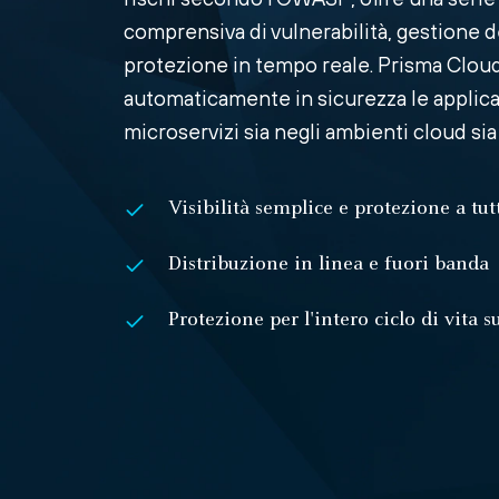
comprensiva di vulnerabilità, gestione d
protezione in tempo reale. Prisma Cloud
automaticamente in sicurezza le applic
microservizi sia negli ambienti cloud si
Visibilità semplice e protezione a tu
Distribuzione in linea e fuori banda
Protezione per l'intero ciclo di vita s