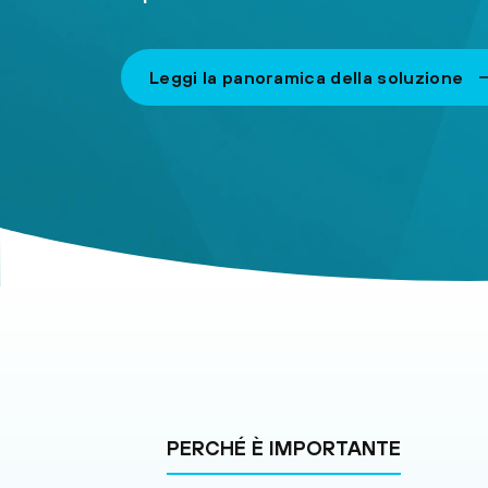
Leggi la panoramica della soluzione
PERCHÉ È IMPORTANTE