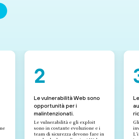
Le vulnerabilità Web sono
Le
opportunità per i
au
malintenzionati.
ri
Le vulnerabilità e gli exploit
Gl
rme
sono in costante evoluzione e i
inv
team di sicurezza devono fare in
L'