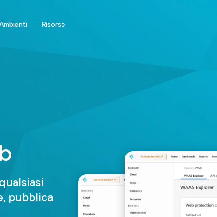
Ambienti
Risorse
eb
qualsiasi
e, pubblica