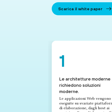
Scarica il white paper
Le architetture moderne
richiedono soluzioni
moderne.
Le applicazioni Web vengono
eseguite su svariate piattafo
di elaborazione, dagli host ai