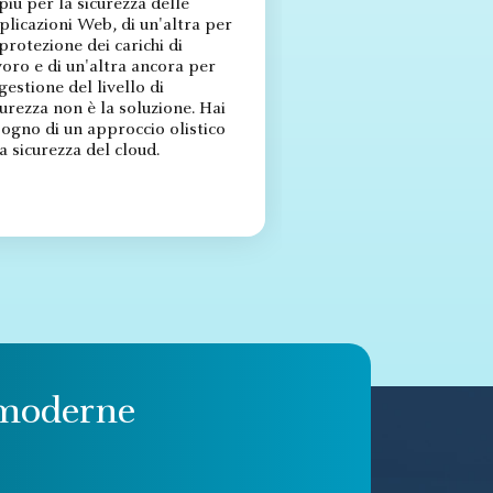
 più per la sicurezza delle
plicazioni Web, di un'altra per
 protezione dei carichi di
voro e di un'altra ancora per
 gestione del livello di
curezza non è la soluzione. Hai
sogno di un approccio olistico
la sicurezza del cloud.
 moderne