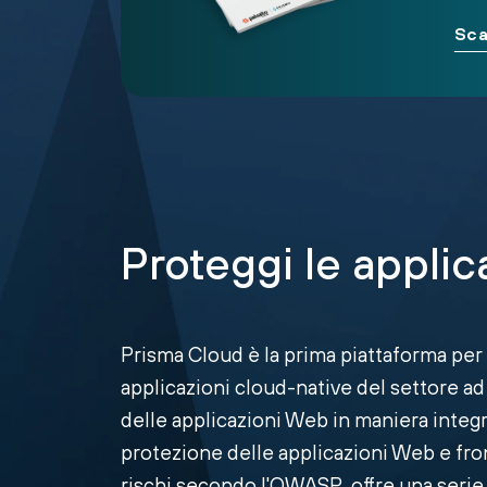
Sca
Proteggi le appli
Prisma Cloud è la prima piattaforma per 
applicazioni cloud-native del settore ad 
delle applicazioni Web in maniera integr
protezione delle applicazioni Web e fron
rischi secondo l'OWASP, offre una serie