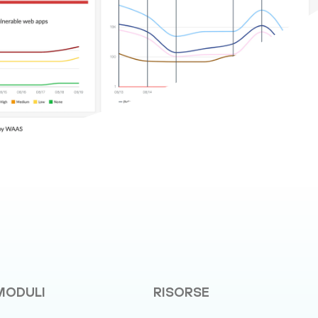
MODULI
RISORSE