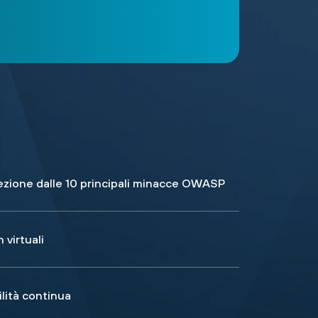
ezione dalle 10 principali minacce OWASP
 virtuali
ilità continua