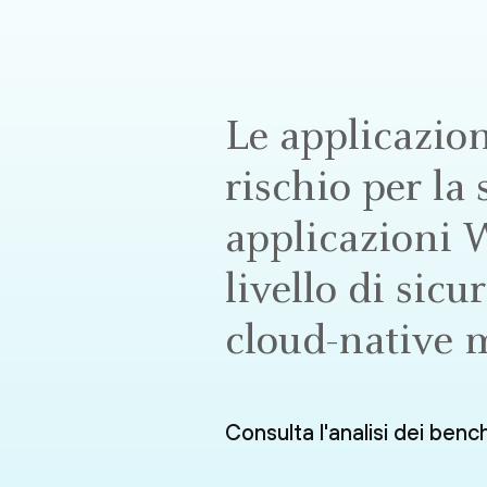
Le applicazio
rischio per la 
applicazioni 
livello di sicu
cloud-native 
Consulta l'analisi dei benc