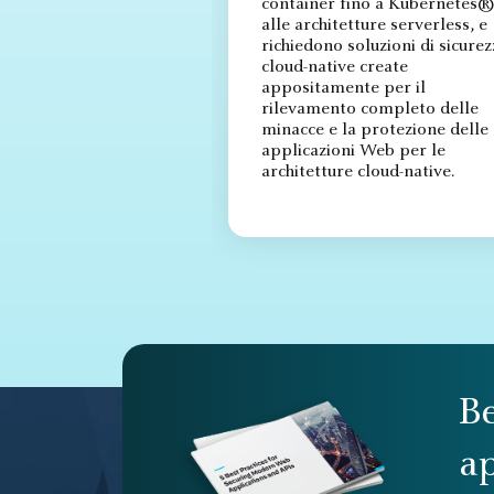
container fino a Kubernetes®
alle architetture serverless, e
richiedono soluzioni di sicurez
cloud-native create
appositamente per il
rilevamento completo delle
minacce e la protezione delle
applicazioni Web per le
architetture cloud-native.
Be
a