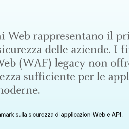
ni Web rappresentano il pr
sicurezza delle aziende. I f
Web (WAF) legacy non off
rezza sufficiente per le app
moderne.
hmark sulla sicurezza di applicazioni Web e API.