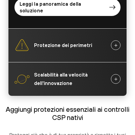
Leggi la panoramica della
soluzione
Protezione dei perimetri
Scalabilità alla velocità
dell'innovazione
Aggiungi protezioni essenziali ai controlli
CSP nativi
Proteggi ciò che è di tua proprietà e rispetta i tuoi