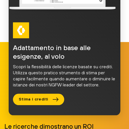
Adattamento in base alle
esigenze, al volo
Scopri la flessibilità delle licenze basate su crediti.
Utilizza questo pratico strumento di stima per
capire facilmente quando aumentare o diminuire le
istanze dei nostri NGFW leader del settore.
Stima i crediti
Le ricerche dimostrano un ROI