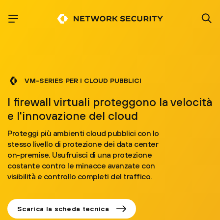
VM-SERIES PER I CLOUD PUBBLICI
I firewall virtuali proteggono la velocità
e l'innovazione del cloud
Proteggi più ambienti cloud pubblici con lo
stesso livello di protezione dei data center
on-premise. Usufruisci di una protezione
costante contro le minacce avanzate con
visibilità e controllo completi del traffico.
Scarica la scheda tecnica