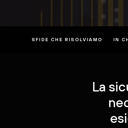
SFIDE CHE RISOLVIAMO
IN C
La sic
nec
esi