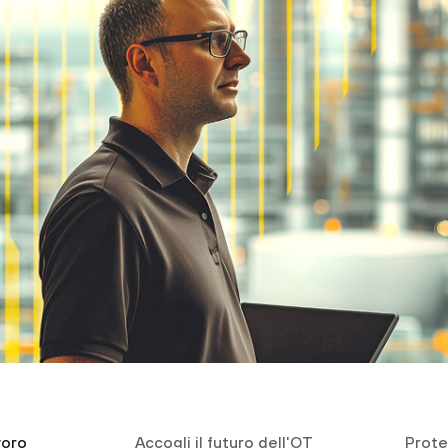
voro
Accogli il futuro dell'OT
Prote