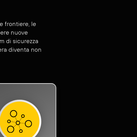
frontiere, le
iere nuove
m di sicurezza
iera diventa non