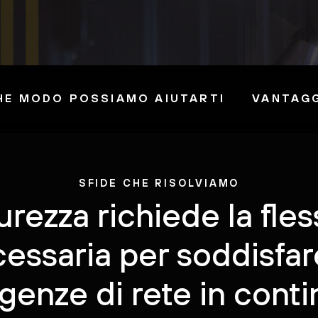
HE MODO POSSIAMO AIUTARTI
VANTAG
SFIDE CHE RISOLVIAMO
urezza richiede la fless
essaria per soddisfar
genze di rete in cont