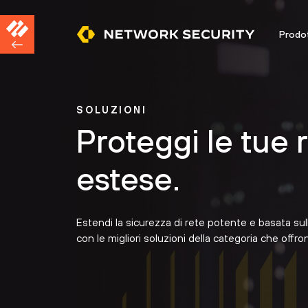
Prodot
SOLUZIONI
Proteggi le tue r
estese.
Estendi la sicurezza di rete potente e basata sull'
con le migliori soluzioni della categoria che offr