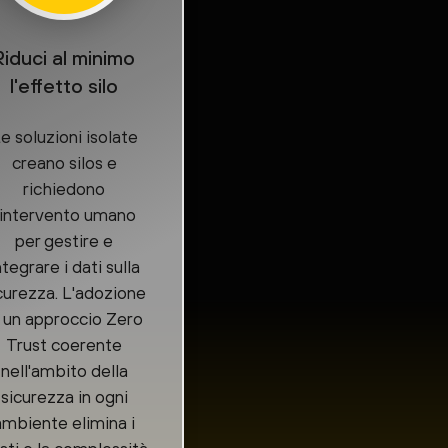
Riduci al minimo
l'effetto silo
e soluzioni isolate
creano silos e
richiedono
'intervento umano
per gestire e
ntegrare i dati sulla
curezza. L'adozione
i un approccio Zero
Trust coerente
nell'ambito della
sicurezza in ogni
ambiente elimina i