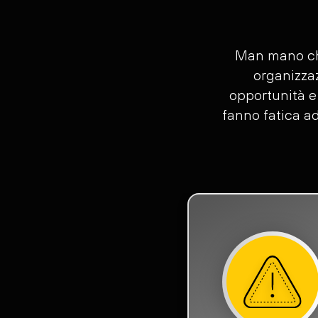
Man mano che
organizza
opportunità e
fanno fatica ad