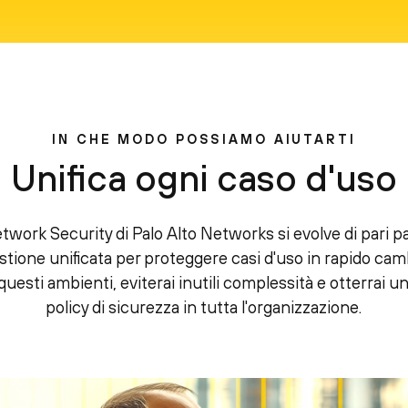
IN CHE MODO POSSIAMO AIUTARTI
Unifica ogni caso d'uso
twork Security di Palo Alto Networks si evolve di pari p
stione unificata per proteggere casi d'uso in rapido ca
questi ambienti, eviterai inutili complessità e otterrai u
policy di sicurezza in tutta l'organizzazione.