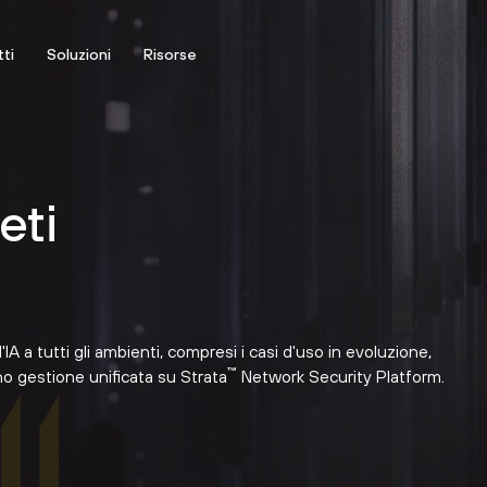
ti
Soluzioni
Risorse
eti
IA a tutti gli ambienti, compresi i casi d'uso in evoluzione,
™
ono gestione unificata su Strata
Network Security Platform.