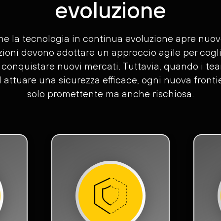
evoluzione
 la tecnologia in continua evoluzione apre nuove 
zioni devono adottare un approccio agile per cogl
 conquistare nuovi mercati. Tuttavia, quando i tea
 attuare una sicurezza efficace, ogni nuova front
solo promettente ma anche rischiosa.