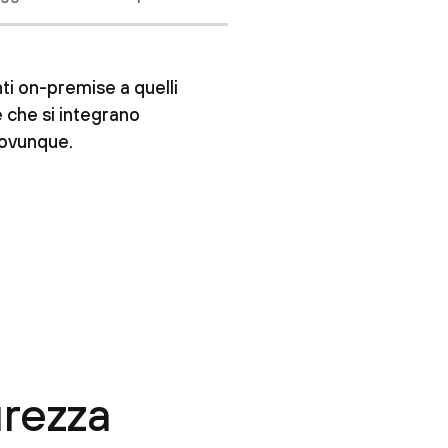
ti on-premise a quelli
 che si integrano
 ovunque.
urezza