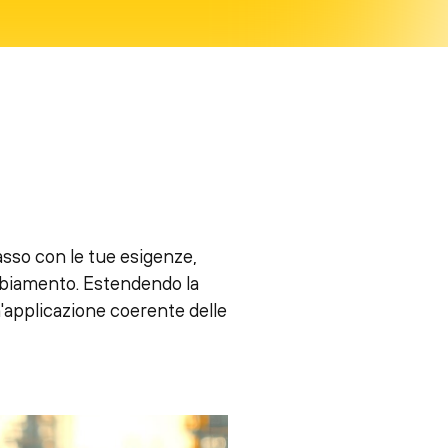
asso con le tue esigenze,
mbiamento. Estendendo la
n'applicazione coerente delle