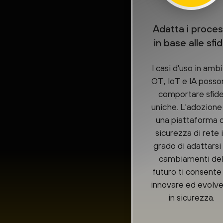
Adatta i proces
in base alle sfi
I casi d'uso in amb
OT, IoT e IA posso
comportare sfid
uniche. L'adozione
una piattaforma d
sicurezza di rete 
grado di adattarsi 
cambiamenti de
futuro ti consente 
innovare ed evolv
in sicurezza.