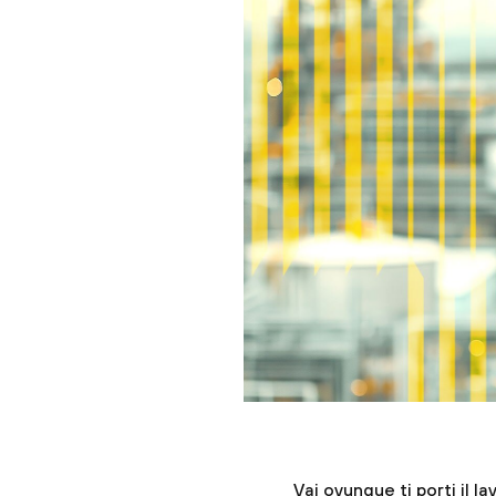
Vai ovunque ti porti il la