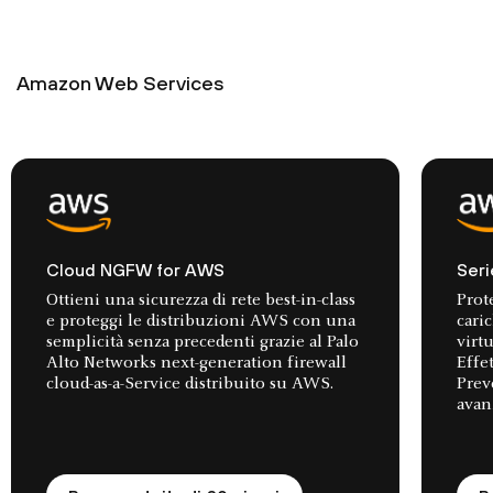
Amazon Web Services
Cloud NGFW for AWS
Ser
Ottieni una sicurezza di rete best-in-class
Prote
e proteggi le distribuzioni AWS con una
cari
semplicità senza precedenti grazie al Palo
virt
Alto Networks next-generation firewall
Effe
cloud-as-a-Service distribuito su AWS.
Prev
avan