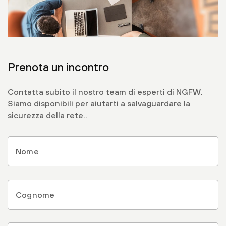
Iscriviti
Prenota un incontro
Prodotti e servizi
Contatta subito il nostro team di esperti di NGFW.
Siamo disponibili per aiutarti a salvaguardare la
Azienda
sicurezza della rete..
Link più richiesti
Nome
*
Cognome
*