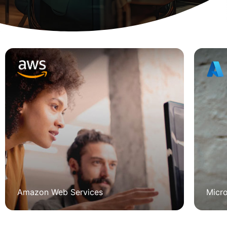
Amazon Web Services
Micro