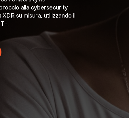
proccio alla cybersecurity
XDR su misura, utilizzando il
T+.