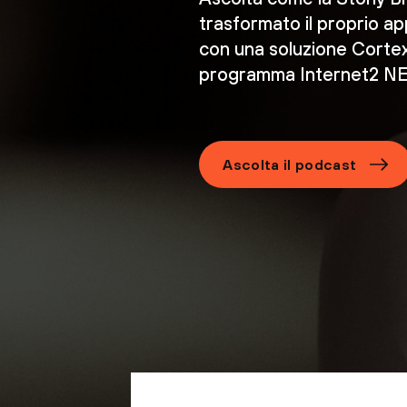
trasformato il proprio ap
con una soluzione Cortex 
programma Internet2 NE
Ascolta il podcast