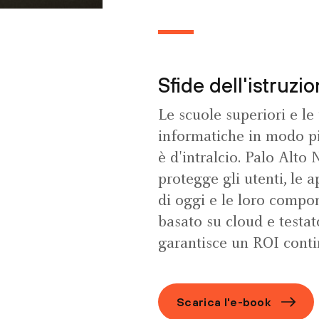
Sfide dell'istruzi
Le scuole superiori e l
informatiche in modo pi
è d'intralcio. Palo Alt
protegge gli utenti, le 
di oggi e le loro compon
basato su cloud e testa
garantisce un ROI conti
Scarica l'e-book