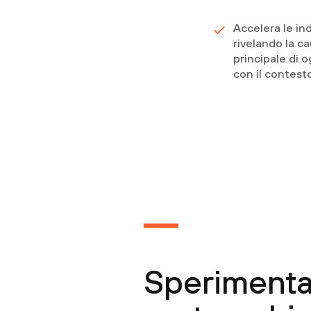
Accelera le in
rivelando la c
principale di o
con il contest
Sperimenta