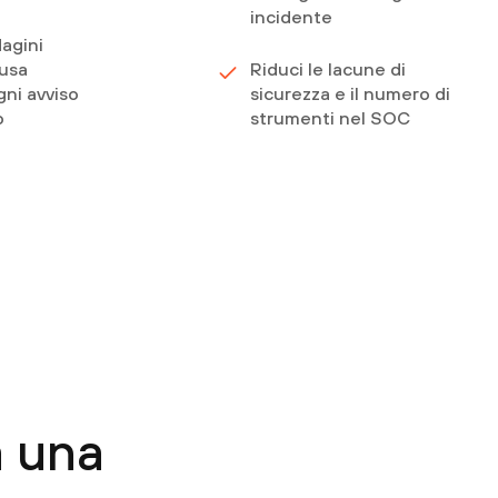
incidente
dagini
ausa
Riduci le lacune di
gni avviso
sicurezza e il numero di
o
strumenti nel SOC
 una