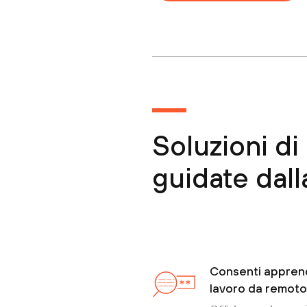
Soluzioni di
guidate dal
Consenti appren
lavoro da remoto 