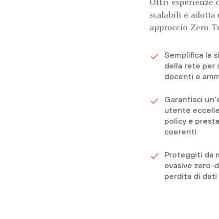
Offri esperienze 
scalabili e adotta
approccio Zero Tr
Semplifica la 
della rete per 
docenti e ammi
Garantisci un'
utente eccell
policy e presta
coerenti
Proteggiti da
evasive zero-d
perdita di dati