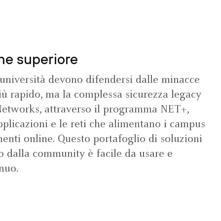
one superiore
e università devono difendersi dalle minacce
ù rapido, ma la complessa sicurezza legacy
o Networks, attraverso il programma NET+,
applicazioni e le reti che alimentano i campus
enti online. Questo portafoglio di soluzioni
to dalla community è facile da usare e
nuo.