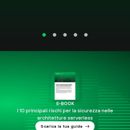
E-BOOK
I 10 principali rischi per la sicurezza nelle
architetture serverless
Scarica la tua guida