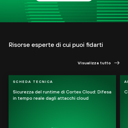
Risorse esperte di cui puoi fidarti
Visualizza tutto
SCHEDA TECNICA
A
Sicurezza del runtime di Cortex Cloud: Difesa
C
in tempo reale dagli attacchi cloud