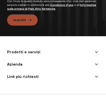
Con l’invio di questo modulo, sono consapevole che i miei dati personali
saranno trattati in conformità alle
Condizioni d’uso
e all’
Informativa
sulla privacy di Palo Alto Networks
.
Iscriviti
Prodotti e servizi
Azienda
Link più richiesti