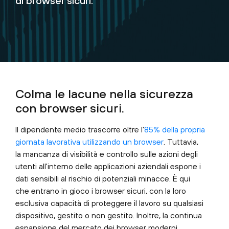
di browser sicuri.
Colma le lacune nella sicurezza
con browser sicuri.
Il dipendente medio trascorre oltre l'
85% della propria
giornata lavorativa utilizzando un browser
. Tuttavia,
la mancanza di visibilità e controllo sulle azioni degli
utenti all'interno delle applicazioni aziendali espone i
dati sensibili al rischio di potenziali minacce. È qui
che entrano in gioco i browser sicuri, con la loro
esclusiva capacità di proteggere il lavoro su qualsiasi
dispositivo, gestito o non gestito. Inoltre, la continua
espansione del mercato dei browser moderni