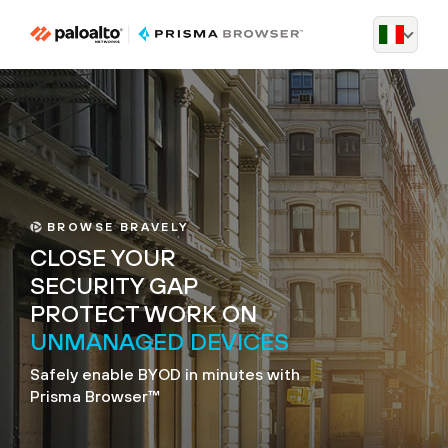
BROWSE BRAVELY
CLOSE YOUR
SECURITY GAP
PROTECT WORK ON
UNMANAGED DEVICES
Safely enable BYOD in minutes with
Prisma Browser™